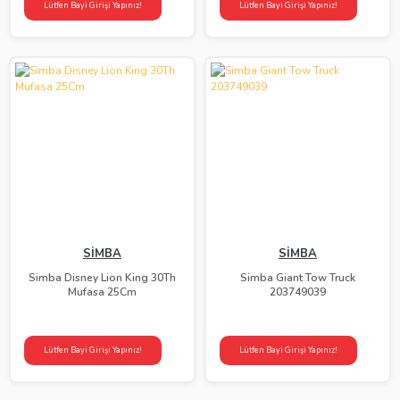
Lütfen Bayi Girişi Yapınız!
Lütfen Bayi Girişi Yapınız!
SİMBA
SİMBA
Simba Disney Lion King 30Th
Simba Giant Tow Truck
Mufasa 25Cm
203749039
Lütfen Bayi Girişi Yapınız!
Lütfen Bayi Girişi Yapınız!