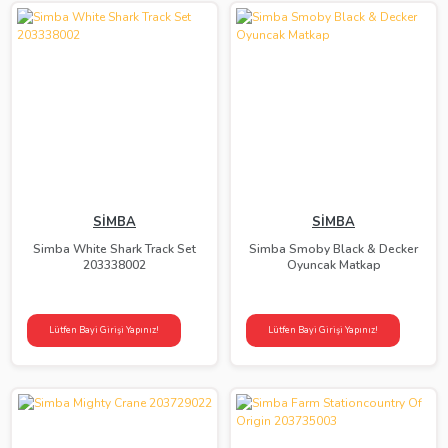
SİMBA
SİMBA
Simba White Shark Track Set
Simba Smoby Black & Decker
203338002
Oyuncak Matkap
Lütfen Bayi Girişi Yapınız!
Lütfen Bayi Girişi Yapınız!