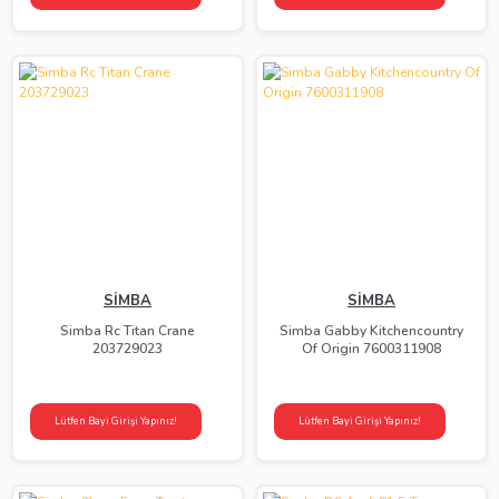
SİMBA
SİMBA
Simba Rc Titan Crane
Simba Gabby Kitchencountry
203729023
Of Origin 7600311908
Lütfen Bayi Girişi Yapınız!
Lütfen Bayi Girişi Yapınız!