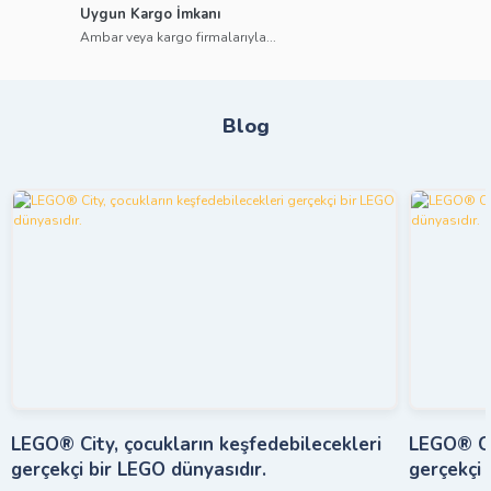
Uygun Kargo İmkanı
Ambar veya kargo firmalarıyla...
Blog
LEGO® City, çocukların keşfedebilecekleri
LEGO® Cit
gerçekçi bir LEGO dünyasıdır.
gerçekçi 