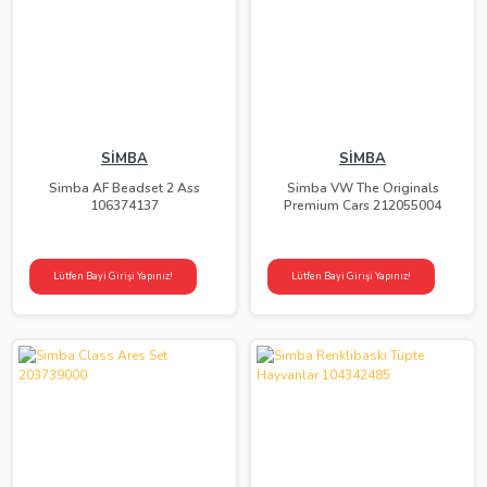
SİMBA
SİMBA
Simba AF Beadset 2 Ass
Simba VW The Originals
106374137
Premium Cars 212055004
Lütfen Bayi Girişi Yapınız!
Lütfen Bayi Girişi Yapınız!