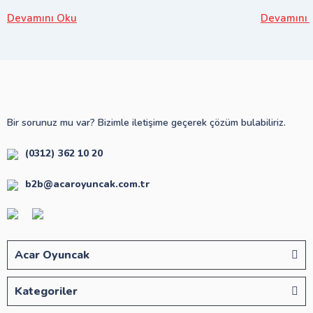
Devamını Oku
Devamını 
Bir sorunuz mu var? Bizimle iletişime geçerek çözüm bulabiliriz.
(0312) 362 10 20
b2b@acaroyuncak.com.tr
Acar Oyuncak
Kategoriler