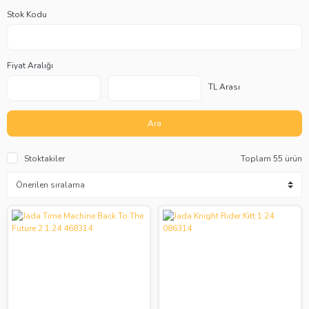
Stok Kodu
Fiyat Aralığı
TL Arası
Ara
Stoktakiler
Toplam 55 ürün