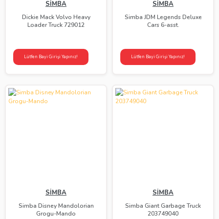
SİMBA
SİMBA
Dickie Mack Volvo Heavy
Simba JDM Legends Deluxe
Loader Truck 729012
Cars 6-asst.
Lütfen Bayi Girişi Yapınız!
Lütfen Bayi Girişi Yapınız!
SİMBA
SİMBA
Simba Disney Mandolorian
Simba Giant Garbage Truck
Grogu-Mando
203749040