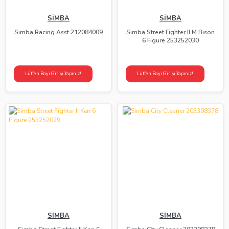
SİMBA
SİMBA
Simba Racing Asst 212084009
Simba Street Fighter II M Bison
6 Figure 253252030
Lütfen Bayi Girişi Yapınız!
Lütfen Bayi Girişi Yapınız!
SİMBA
SİMBA