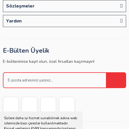
Sözleşmeler
Yardım
E-Bülten Üyelik
E-bültenimize kayıt olun, özel fırsatları kaçırmayın!
Sizlere daha iyi hizmet sunabilmek adına web
sitemizde bazı çerezler kullanılmaktadır.
Kişisel verileriniz KVKK kapsamında toplanıp