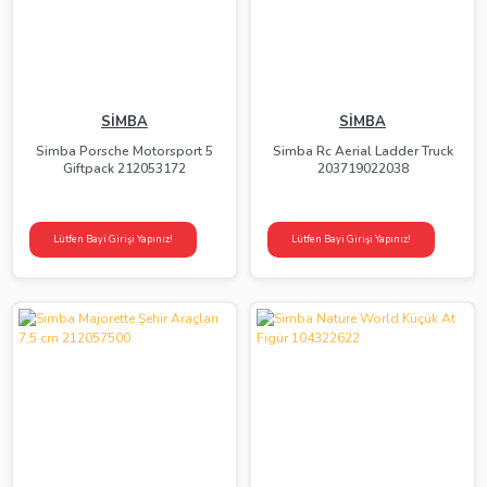
SİMBA
SİMBA
Simba Porsche Motorsport 5
Simba Rc Aerial Ladder Truck
Giftpack 212053172
203719022038
Lütfen Bayi Girişi Yapınız!
Lütfen Bayi Girişi Yapınız!