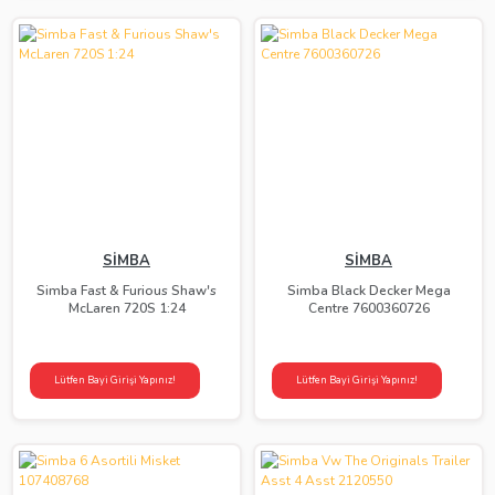
SİMBA
SİMBA
Simba Fast & Furious Shaw's
Simba Black Decker Mega
McLaren 720S 1:24
Centre 7600360726
Lütfen Bayi Girişi Yapınız!
Lütfen Bayi Girişi Yapınız!