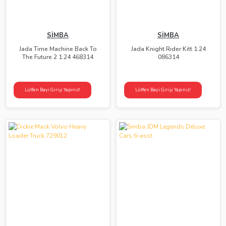
SİMBA
SİMBA
Jada Time Machine Back To
Jada Knight Rider Kitt 1:24
The Future 2 1:24 468314
086314
Lütfen Bayi Girişi Yapınız!
Lütfen Bayi Girişi Yapınız!