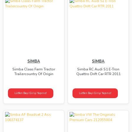
SİMBA
SİMBA
Simba Claas Farm Tractor
Simba RC Audi S1 E-Tron
Trailercountry Of Origin
Quattro Drift Car RTR 2011
Lütfen Bayi Girişi Yapınız!
Lütfen Bayi Girişi Yapınız!