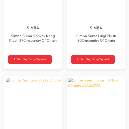
SİMBA
SİMBA
Simba Suma Donkey Kong
Simba Suma Luigi Plush
Plush 27Cmcountry Of Origin
30Cmcountry Of Origin
Lütfen Bayi Girişi Yapınız!
Lütfen Bayi Girişi Yapınız!