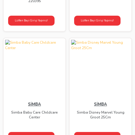
220395
Lütfen Bayi Girişi Yapınız!
Lütfen Bayi Girişi Yapınız!
SİMBA
SİMBA
Simba Baby Care Chıldcare
Simba Disney Marvel Young
Center
Groot 25Cm