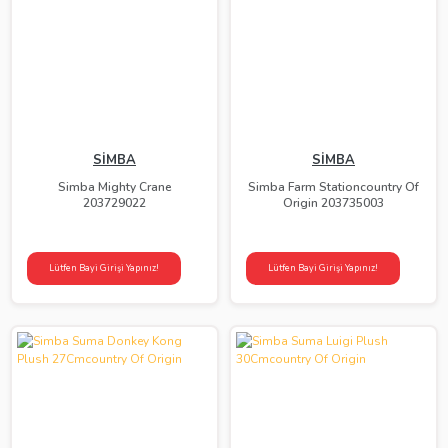
SİMBA
SİMBA
Simba Mighty Crane
Simba Farm Stationcountry Of
203729022
Origin 203735003
Lütfen Bayi Girişi Yapınız!
Lütfen Bayi Girişi Yapınız!