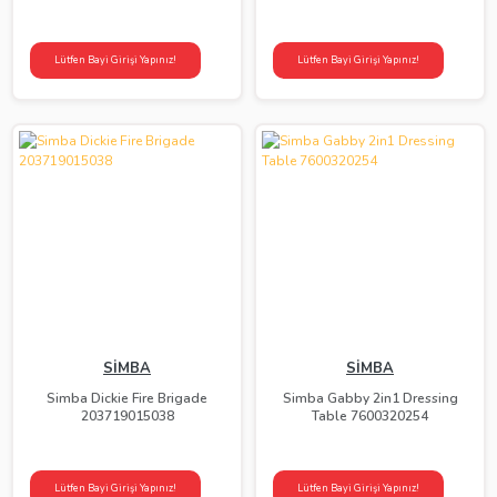
Lütfen Bayi Girişi Yapınız!
Lütfen Bayi Girişi Yapınız!
SİMBA
SİMBA
Simba Dickie Fire Brigade
Simba Gabby 2in1 Dressing
203719015038
Table 7600320254
Lütfen Bayi Girişi Yapınız!
Lütfen Bayi Girişi Yapınız!