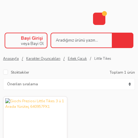
Bayi Girişi
veya Bayi Ol
Anasayfa
Karakter Oyuncakları
Erkek Çocuk
Little Tikes
Stoktakiler
Toplam 1 ürün