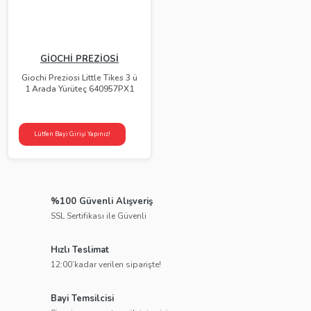
GİOCHİ PREZİOSİ
Giochi Preziosi Little Tikes 3 ü
1 Arada Yürüteç 640957PX1
Lütfen Bayi Girişi Yapınız!
%100 Güvenli Alışveriş
SSL Sertifikası ile Güvenli
Hızlı Teslimat
12:00’kadar verilen siparişte!
Bayi Temsilcisi