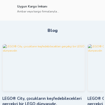
Uygun Kargo İmkanı
Ambar veya kargo firmalarıyla...
Blog
LEGO® City, çocukların keşfedebilecekleri
LEGO® Cit
gerçekçi bir LEGO dünyasıdır.
gerçekçi 