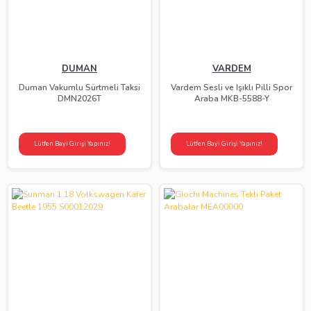
DUMAN
VARDEM
Duman Vakumlu Sürtmeli Taksi
Vardem Sesli ve Işıklı Pilli Spor
DMN2026T
Araba MKB-5588-Y
Lütfen Bayi Girişi Yapınız!
Lütfen Bayi Girişi Yapınız!