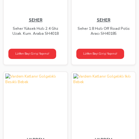
SEHER
SEHER
Seher Yüksek Hızlı 2.4 Ghz
Seher 1:8 Hızlı Off Road Polis
Uzak. Kum. Araba SH4018
Aracı SH40185
Lütfen Bayi Girişi Yapınız!
Lütfen Bayi Girişi Yapınız!