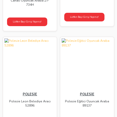
Canali Oyuncak Araba ZY-
734H
Lütfen Bayi Girişi Yapınız!
Lütfen Bayi Girişi Yapınız!
POLESİE
POLESİE
Polesie Leon Belediye Aracı
Polesie Eğitici Oyuncak Araba
52896
89137