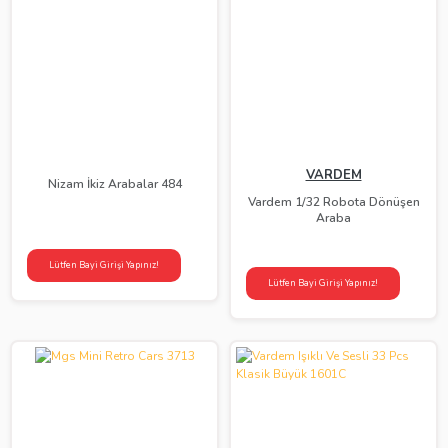
VARDEM
Nizam İkiz Arabalar 484
Vardem 1/32 Robota Dönüşen
Araba
Lütfen Bayi Girişi Yapınız!
Lütfen Bayi Girişi Yapınız!