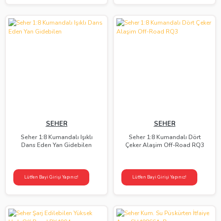
SEHER
SEHER
Seher 1:8 Kumandalı Işıklı
Seher 1:8 Kumandalı Dört
Dans Eden Yan Gidebilen
Çeker Alaşim Off-Road RQ3
Lütfen Bayi Girişi Yapınız!
Lütfen Bayi Girişi Yapınız!