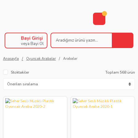
Bayi Girişi
veya Bayi Ol
Anasayfa
Oyuncak Arabalar
Arabalar
Stoktakiler
Toplam 568 ürün