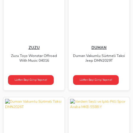
ZUZU
DUMAN
Zuzu Toys Wonstar Offroad
Duman Vakumlu Sürtmeli Taksi
With Music 04016
Jeep DMN2029T
Lütfen Bayi Girişi Yapınız!
Lütfen Bayi Girişi Yapınız!