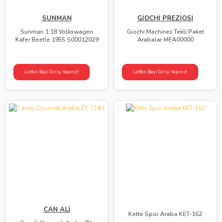
SUNMAN
GİOCHİ PREZİOSİ
Sunman 1:18 Volkswagen
Giochi Machines Tekli Paket
Kafer Beetle 1955 S00012029
Arabalar MEA00000
Lütfen Bayi Girişi Yapınız!
Lütfen Bayi Girişi Yapınız!
CAN ALİ
Kette Spor Araba KET-162