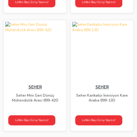
Lütfen Bayi Girişi Yapınız!
Lütfen Bayi Girişi Yapınız!
SEHER
SEHER
Seher Mini Geri Dönüş
Seher Karikatür İnersiyon Kare
Mühendislik Aracı 899-42D
Araba 899-13D
Lütfen Bayi Girişi Yapınız!
Lütfen Bayi Girişi Yapınız!