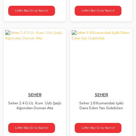
Lütfen Bayi Girişi Yapınız!
Lütfen Bayi Girişi Yapınız!
SEHER
SEHER
Seher 2.4 G Uz. Kum. Usb Şarjlı
Seher 1:8 Kumandalı Işıklı
Ağzından Duman Ata
Dans Eden Yan Gidebilen
Lütfen Bayi Girişi Yapınız!
Lütfen Bayi Girişi Yapınız!