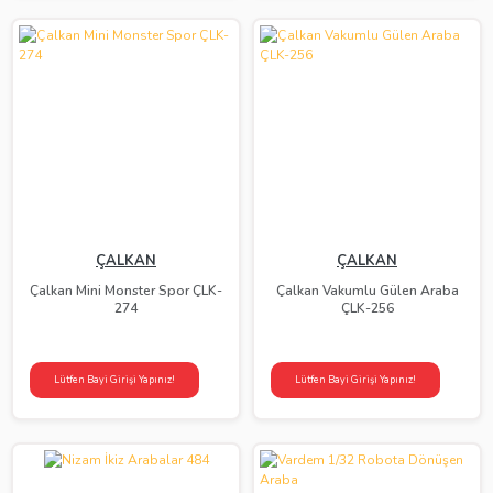
ÇALKAN
ÇALKAN
Çalkan Mini Monster Spor ÇLK-
Çalkan Vakumlu Gülen Araba
274
ÇLK-256
Lütfen Bayi Girişi Yapınız!
Lütfen Bayi Girişi Yapınız!