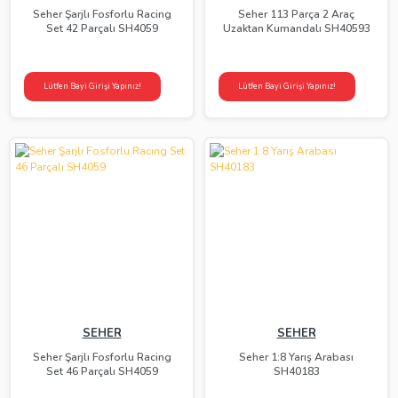
Seher Şarjlı Fosforlu Racing
Seher 113 Parça 2 Araç
Set 42 Parçalı SH4059
Uzaktan Kumandalı SH40593
Lütfen Bayi Girişi Yapınız!
Lütfen Bayi Girişi Yapınız!
SEHER
SEHER
Seher Şarjlı Fosforlu Racing
Seher 1:8 Yarış Arabası
Set 46 Parçalı SH4059
SH40183