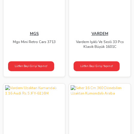
MGS
VARDEM
Mgs Mini Retro Cars 3713
Vardem Işıklı Ve Sesli 33 Pcs
Klasik Büyük 1601C
Lütfen Bayi Girişi Yapınız!
Lütfen Bayi Girişi Yapınız!