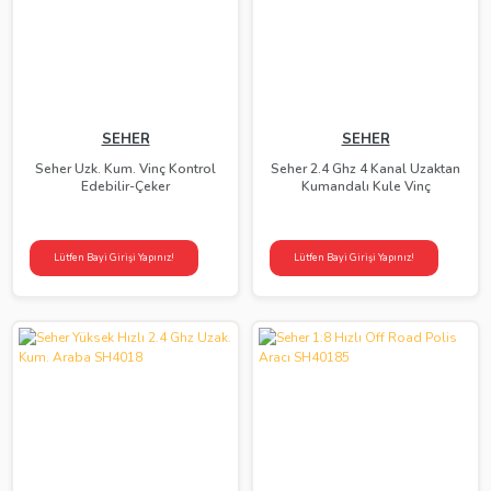
SEHER
SEHER
Seher Uzk. Kum. Vinç Kontrol
Seher 2.4 Ghz 4 Kanal Uzaktan
Edebilir-Çeker
Kumandalı Kule Vinç
Lütfen Bayi Girişi Yapınız!
Lütfen Bayi Girişi Yapınız!