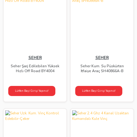
SEHER
SEHER
Seher Şarj Edilebilen Yüksek
Seher Kum. Su Püskürten
Hızlı Off Road BY4004
İtfaiye Araç SH40866A-B
Lütfen Bayi Girişi Yapınız!
Lütfen Bayi Girişi Yapınız!