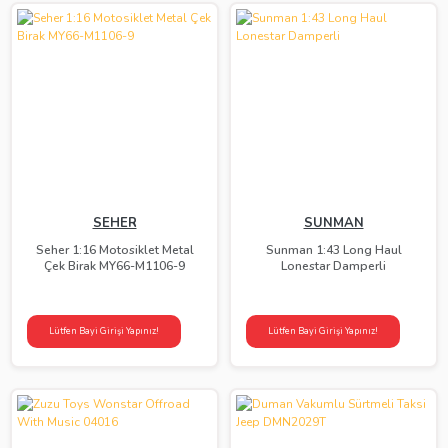
SEHER
SUNMAN
Seher 1:16 Motosiklet Metal
Sunman 1:43 Long Haul
Çek Birak MY66-M1106-9
Lonestar Damperli
Lütfen Bayi Girişi Yapınız!
Lütfen Bayi Girişi Yapınız!