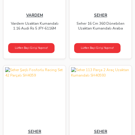
VARDEM
SEHER
Vardem Uzaktan Kumandalı
Seher 16 Cm 360 Dönebilen
1:16 Audi Rs 5 JFY-6116M
Uzaktan Kumandalı Araba
Lütfen Bayi Girişi Yapınız!
Lütfen Bayi Girişi Yapınız!
SEHER
SEHER