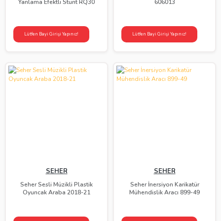
Yanlama Efektli Stunt RQ30
606013
Lütfen Bayi Girişi Yapınız!
Lütfen Bayi Girişi Yapınız!
SEHER
SEHER
Seher Sesli Müzikli Plastik
Seher İnersiyon Karikatür
Oyuncak Araba 2018-21
Mühendislik Aracı 899-49