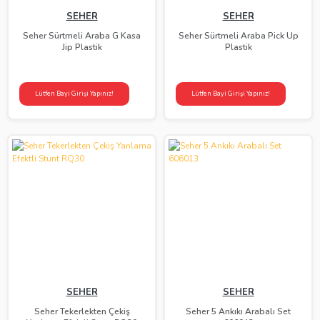
SEHER
SEHER
Seher Sürtmeli Araba G Kasa
Seher Sürtmeli Araba Pick Up
Jip Plastik
Plastik
Lütfen Bayi Girişi Yapınız!
Lütfen Bayi Girişi Yapınız!
SEHER
SEHER
Seher Tekerlekten Çekiş
Seher 5 Ankıkı Arabalı Set