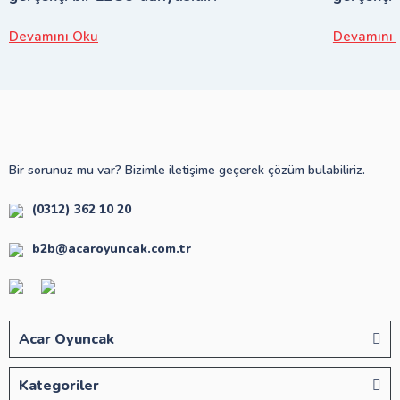
Devamını Oku
Devamını 
Bir sorunuz mu var? Bizimle iletişime geçerek çözüm bulabiliriz.
(0312) 362 10 20
b2b@acaroyuncak.com.tr
Acar Oyuncak
Kategoriler