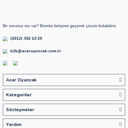
Bir sorunuz mu var? Bizimle iletişime geçerek çözüm bulabiliriz.
(0312) 362 10 20
b2b@acaroyuncak.com.tr
Acar Oyuncak
Kategoriler
Sözleşmeler
Yardım