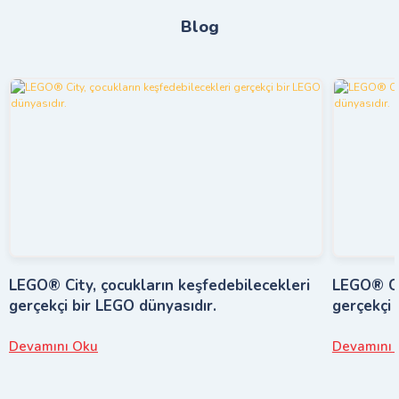
Blog
LEGO® City, çocukların keşfedebilecekleri
LEGO® Cit
gerçekçi bir LEGO dünyasıdır.
gerçekçi 
Devamını Oku
Devamını 