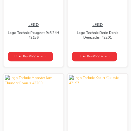
LEGO
LEGO
Lego Technic Peugeot 9x8 24H
Lego Technic Derin Deniz
42156
Denizaltısı 42201
Lütfen Bayi Girişi Yapınız!
Lütfen Bayi Girişi Yapınız!