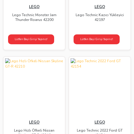
LEGO
LEGO
Lego Technic Monster Jam
Lego Technic Kazıcı Yükleyici
Thunder Roarus 42200
42197
Lütfen Bayi Girişi Yapınız!
Lütfen Bayi Girişi Yapınız!
LEGO
LEGO
Lego Hızlı Öfkeli Nissan
Lego Technic 2022 Ford GT