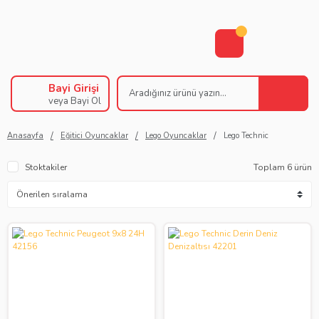
Bayi Girişi
veya Bayi Ol
Anasayfa
Eğitici Oyuncaklar
Lego Oyuncaklar
Lego Technic
Stoktakiler
Toplam 6 ürün