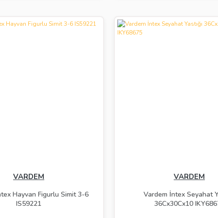
VARDEM
VARDEM
tex Hayvan Figurlu Simit 3-6
Vardem İntex Seyahat Y
IS59221
36Cx30Cx10 IKY686