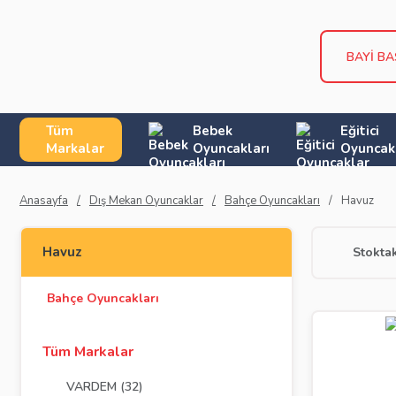
BAYİ B
Tüm
Bebek
Eğitici
Markalar
Oyuncakları
Oyuncak
Anasayfa
Dış Mekan Oyuncaklar
Bahçe Oyuncakları
Havuz
Havuz
Stoktak
Bahçe Oyuncakları
Tüm Markalar
VARDEM (32)