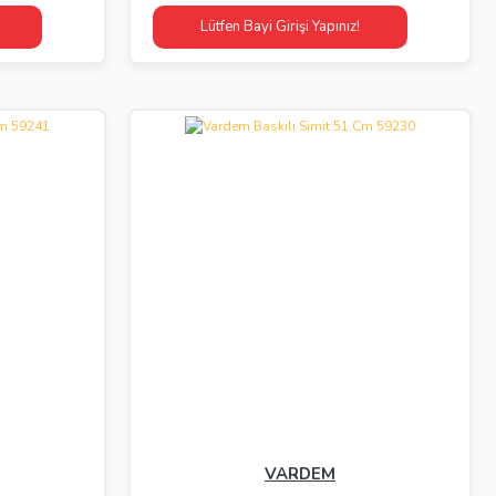
Lütfen Bayi Girişi Yapınız!
VARDEM