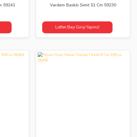
Cm 59241
Vardem Baskılı Simit 51 Cm 59230
Lütfen Bayi Girişi Yapınız!