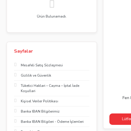
Ürün Bulunamadı.
Sayfalar
Mesafeli Satış Sözleşmesi
Gizlilik ve Güvenlik
Tüketici Haklari – Cayma – İptal İade
Koşullari
Fen 
Kişisel Veriler Politikası
Banka IBAN Bilgilerimiz
Lütfe
Banka IBAN Bilgileri - Ödeme İşlemleri