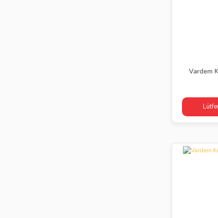
Vardem K
Lütfe