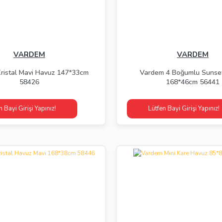
VARDEM
VARDEM
ristal Mavi Havuz 147*33cm
Vardem 4 Boğumlu Sunse
58426
168*46cm 56441
n Bayi Girişi Yapınız!
Lütfen Bayi Girişi Yapınız!