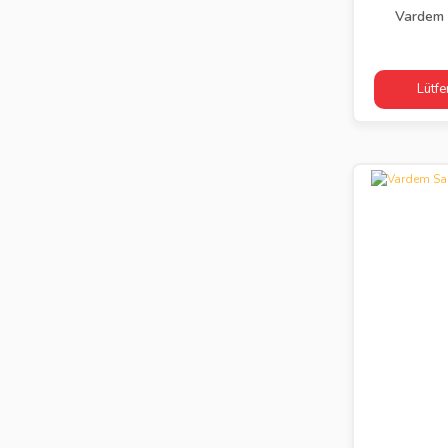
Vardem Ç
Lütfe