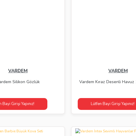
VARDEM
VARDEM
ardem Silikon Gözlük
Vardem Kıraz Desenli Havuz
n Bayi Girişi Yapınız!
Lütfen Bayi Girişi Yapınız!