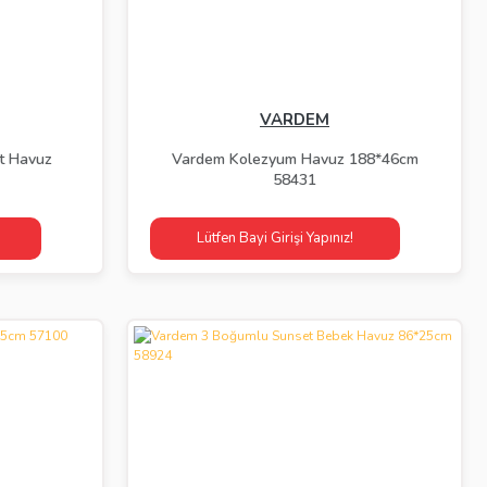
VARDEM
t Havuz
Vardem Kolezyum Havuz 188*46cm
58431
Lütfen Bayi Girişi Yapınız!