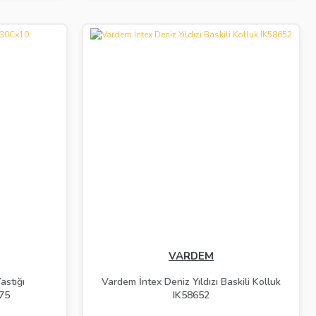
VARDEM
astığı
Vardem İntex Deniz Yıldızı Baskili Kolluk
75
IK58652