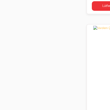
Lütfe