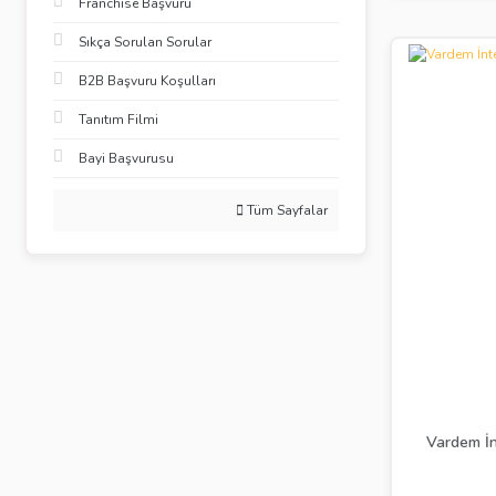
Franchise Başvuru
Sıkça Sorulan Sorular
B2B Başvuru Koşulları
Tanıtım Filmi
Bayi Başvurusu
Tüm Sayfalar
Vardem İn