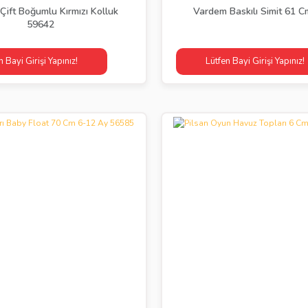
ift Boğumlu Kırmızı Kolluk
Vardem Baskılı Simit 61 
59642
n Bayi Girişi Yapınız!
Lütfen Bayi Girişi Yapınız!