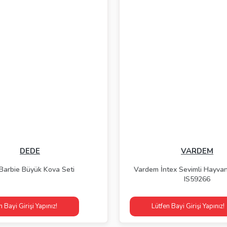
DEDE
VARDEM
Barbie Büyük Kova Seti
Vardem İntex Sevimli Hayvan
IS59266
n Bayi Girişi Yapınız!
Lütfen Bayi Girişi Yapınız!