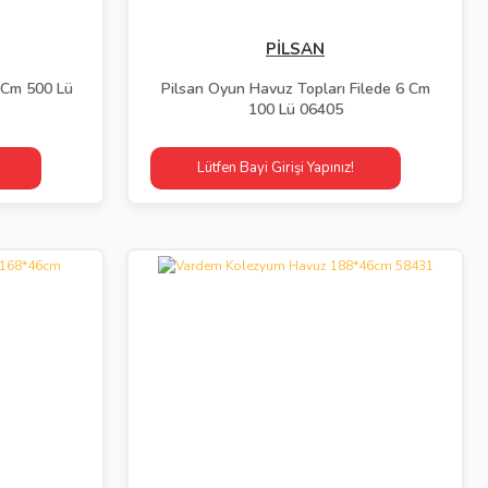
PİLSAN
 Cm 500 Lü
Pilsan Oyun Havuz Topları Filede 6 Cm
100 Lü 06405
Lütfen Bayi Girişi Yapınız!