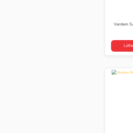
Vardem Sa
Lütfe