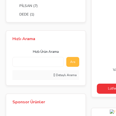
PİLSAN (7)
DEDE (1)
Hızlı Arama
Hızlı Ürün Arama
Ara
V
Detaylı Arama
Lütfe
Sponsor Ürünler