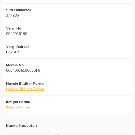
Sicil Numarası
377986
Vergi No
0040056190
Vergi Dairesi
DIŞKAPI
Mersis No
0004005619000016
Havale Bildirim Formu
Havale Bildirim Formu
İletişim Formu
İletişim Formu
Banka Hesapları