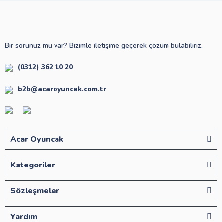
Bir sorunuz mu var? Bizimle iletişime geçerek çözüm bulabiliriz.
(0312) 362 10 20
b2b@acaroyuncak.com.tr
Acar Oyuncak
Kategoriler
Sözleşmeler
Yardım