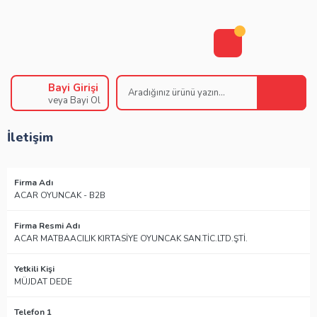
Bayi Girişi
veya Bayi Ol
İletişim
Firma Adı
ACAR OYUNCAK - B2B
Firma Resmi Adı
ACAR MATBAACILIK KIRTASİYE OYUNCAK SAN.TİC.LTD.ŞTİ.
Yetkili Kişi
MÜJDAT DEDE
Telefon 1