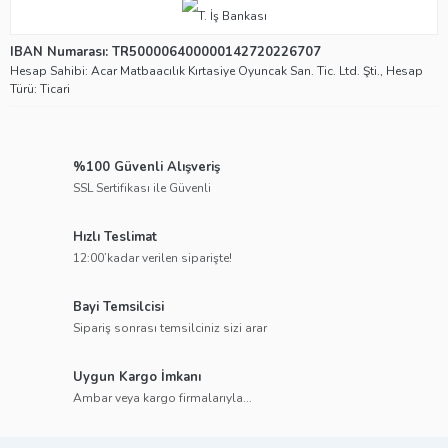
IBAN Numarası: TR500006400000142720226707
Hesap Sahibi: Acar Matbaacılık Kırtasiye Oyuncak San. Tic. Ltd. Şti., Hesap
Türü: Ticari
%100 Güvenli Alışveriş
SSL Sertifikası ile Güvenli
Hızlı Teslimat
12:00’kadar verilen siparişte!
Bayi Temsilcisi
Sipariş sonrası temsilciniz sizi arar
Uygun Kargo İmkanı
Ambar veya kargo firmalarıyla...