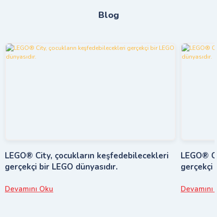
Blog
LEGO® City, çocukların keşfedebilecekleri
LEGO® Cit
gerçekçi bir LEGO dünyasıdır.
gerçekçi 
Devamını Oku
Devamını 