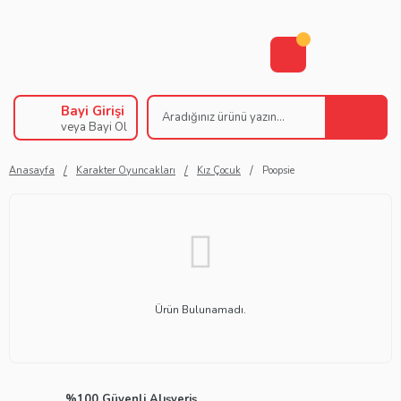
Bayi Girişi
veya Bayi Ol
Anasayfa
Karakter Oyuncakları
Kız Çocuk
Poopsie
Ürün Bulunamadı.
%100 Güvenli Alışveriş