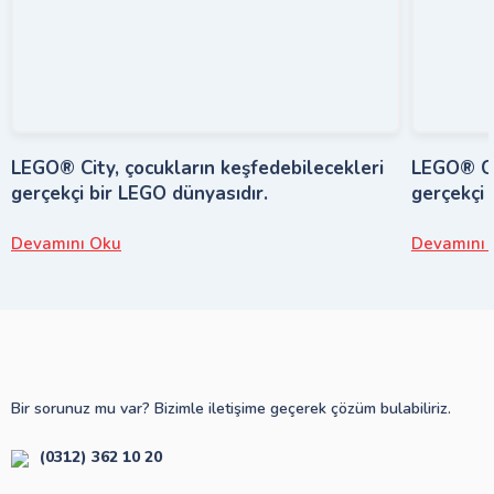
LEGO® City, çocukların keşfedebilecekleri
LEGO® Cit
gerçekçi bir LEGO dünyasıdır.
gerçekçi 
Devamını Oku
Devamını 
Bir sorunuz mu var? Bizimle iletişime geçerek çözüm bulabiliriz.
(0312) 362 10 20