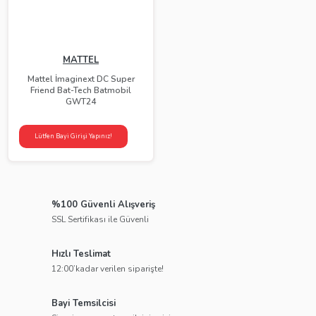
MATTEL
Mattel İmaginext DC Super
Friend Bat-Tech Batmobil
GWT24
Lütfen Bayi Girişi Yapınız!
%100 Güvenli Alışveriş
SSL Sertifikası ile Güvenli
Hızlı Teslimat
12:00’kadar verilen siparişte!
Bayi Temsilcisi