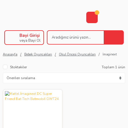
Bayi Girişi
veya Bayi Ol
Anasayfa
Bebek Oyuncakları
Okul Öncesi Oyuncakları
İmaginext
Stoktakiler
Toplam 1 ürün