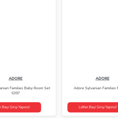
ADORE
ADORE
anian Families Baby Room Set
Adore Sylvanian Families F
5397
n Bayi Girişi Yapınız!
Lütfen Bayi Girişi Yapınız!