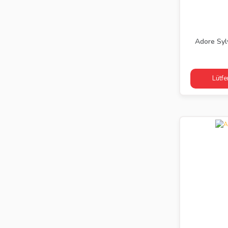
Adore Sylv
Lütfe