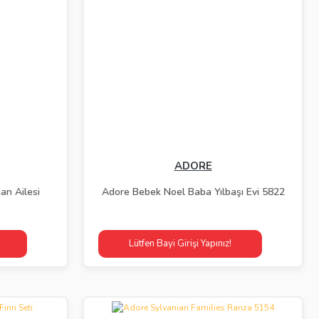
ADORE
an Ailesi
Adore Bebek Noel Baba Yılbaşı Evi 5822
Lütfen Bayi Girişi Yapınız!