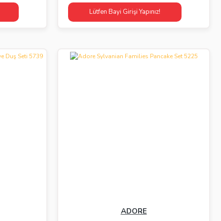
Lütfen Bayi Girişi Yapınız!
ADORE