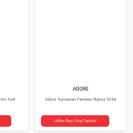
ADORE
ırın Seti
Adore Sylvanian Families Ranza 5154
Lütfen Bayi Girişi Yapınız!