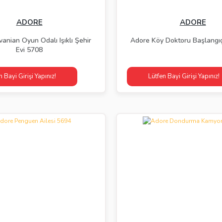
ADORE
ADORE
anian Oyun Odalı Işıklı Şehir
Adore Köy Doktoru Başlangıç
Evi 5708
n Bayi Girişi Yapınız!
Lütfen Bayi Girişi Yapınız!