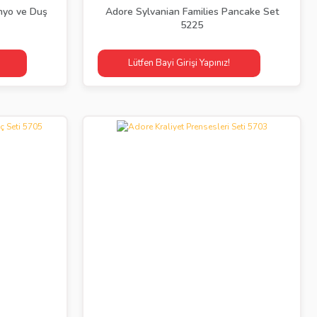
nyo ve Duş
Adore Sylvanian Families Pancake Set
5225
Lütfen Bayi Girişi Yapınız!