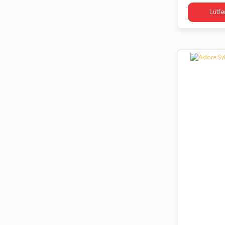
Lütfe