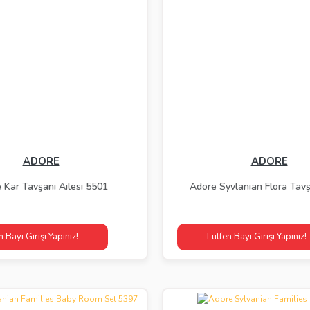
ADORE
ADORE
 Kar Tavşanı Ailesi 5501
Adore Syvlanian Flora Tavş
n Bayi Girişi Yapınız!
Lütfen Bayi Girişi Yapınız!