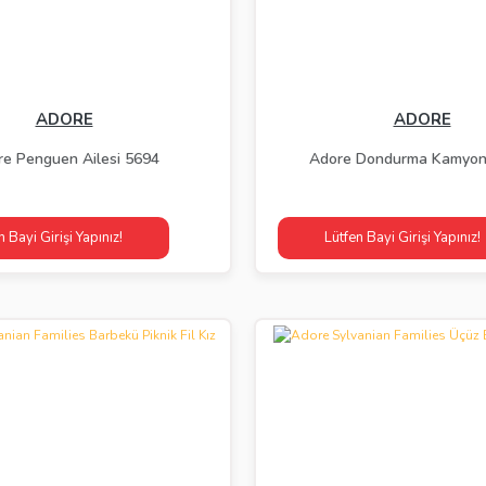
ADORE
ADORE
e Penguen Ailesi 5694
Adore Dondurma Kamyon
n Bayi Girişi Yapınız!
Lütfen Bayi Girişi Yapınız!