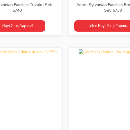
vanian Families Tuvalet Seti
Adore Sylvanian Families Ba
5740
Seti 5739
n Bayi Girişi Yapınız!
Lütfen Bayi Girişi Yapınız!