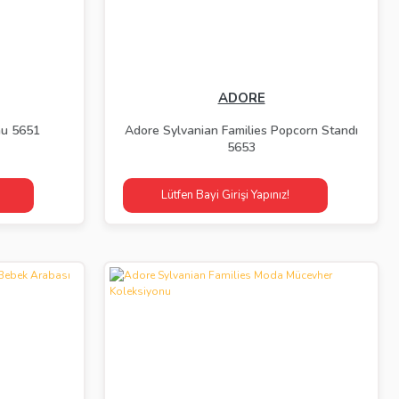
ADORE
u 5651
Adore Sylvanian Families Popcorn Standı
5653
Lütfen Bayi Girişi Yapınız!