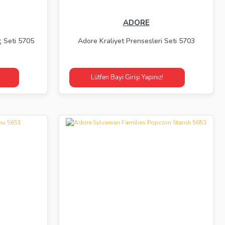
ADORE
 Seti 5705
Adore Kraliyet Prensesleri Seti 5703
Lütfen Bayi Girişi Yapınız!