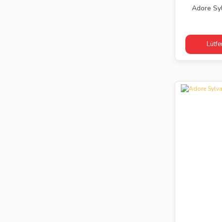
Adore Syl
Lütfe