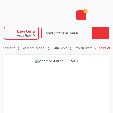
Bayi Girişi
veya Bayi Ol
Anasayfa
Eğitici Oyuncaklar
Oyun Setleri
Hayvan Setleri
Adore Ank