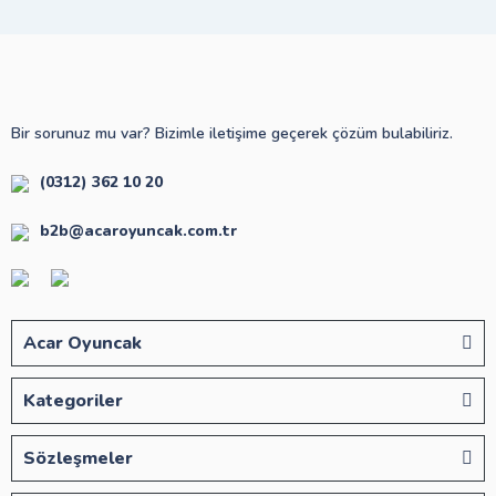
Bir sorunuz mu var? Bizimle iletişime geçerek çözüm bulabiliriz.
(0312) 362 10 20
b2b@acaroyuncak.com.tr
Acar Oyuncak
Kategoriler
Sözleşmeler