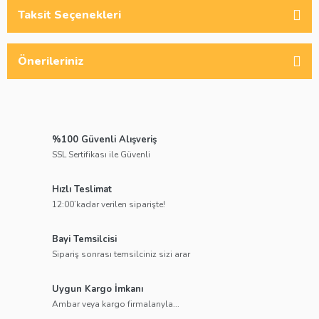
Taksit Seçenekleri
Önerileriniz
%100 Güvenli Alışveriş
SSL Sertifikası ile Güvenli
Hızlı Teslimat
12:00’kadar verilen siparişte!
Bayi Temsilcisi
Sipariş sonrası temsilciniz sizi arar
Uygun Kargo İmkanı
Ambar veya kargo firmalarıyla...