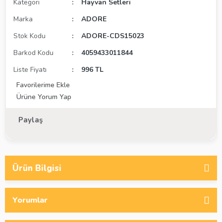
Kategori
Hayvan Setleri
Marka
ADORE
Stok Kodu
ADORE-CDS15023
Barkod Kodu
4059433011844
Liste Fiyatı
996 TL
Ürüne Yorum Yap
Paylaş
Ürün Bilgisi
Yorumlar