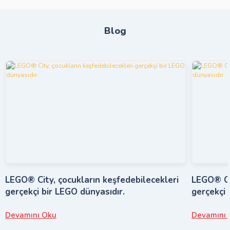
Blog
LEGO® City, çocukların keşfedebilecekleri
LEGO® Cit
gerçekçi bir LEGO dünyasıdır.
gerçekçi 
Devamını Oku
Devamını 