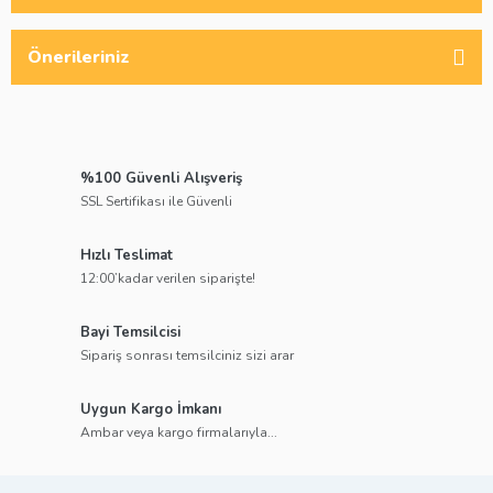
Önerileriniz
%100 Güvenli Alışveriş
SSL Sertifikası ile Güvenli
Hızlı Teslimat
12:00’kadar verilen siparişte!
Bayi Temsilcisi
Sipariş sonrası temsilciniz sizi arar
Uygun Kargo İmkanı
Ambar veya kargo firmalarıyla...