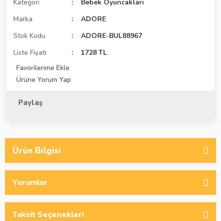
Kategori
Bebek Oyuncakları
Marka
ADORE
Stok Kodu
ADORE-BUL88967
Liste Fiyatı
1728 TL
Ürüne Yorum Yap
Paylaş
Ürün Bilgisi
Yorumlar
Taksit Seçenekleri