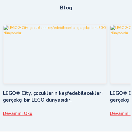
Blog
LEGO® City, çocukların keşfedebilecekleri
LEGO® Cit
gerçekçi bir LEGO dünyasıdır.
gerçekçi 
Devamını Oku
Devamını 