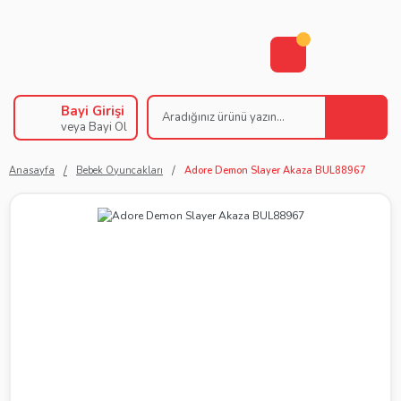
Bayi Girişi
veya Bayi Ol
Anasayfa
Bebek Oyuncakları
Adore Demon Slayer Akaza BUL88967