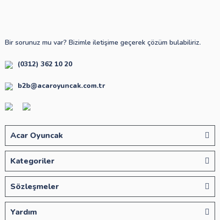
Bir sorunuz mu var? Bizimle iletişime geçerek çözüm bulabiliriz.
(0312) 362 10 20
b2b@acaroyuncak.com.tr
Acar Oyuncak
Kategoriler
Sözleşmeler
Yardım