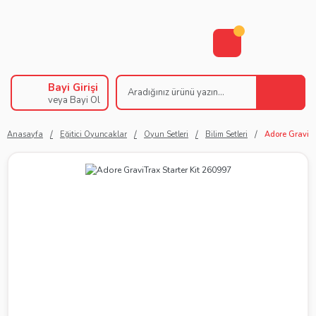
Bayi Girişi
veya Bayi Ol
Anasayfa
Eğitici Oyuncaklar
Oyun Setleri
Bilim Setleri
Adore GraviTr