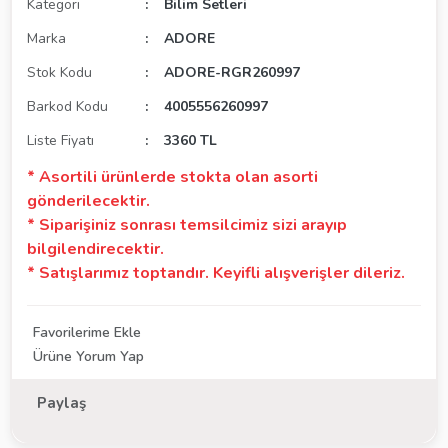
Kategori
Bilim Setleri
Marka
ADORE
Stok Kodu
ADORE-RGR260997
Barkod Kodu
4005556260997
Liste Fiyatı
3360 TL
* Asortili ürünlerde stokta olan asorti
gönderilecektir.
* Siparişiniz sonrası temsilcimiz sizi arayıp
bilgilendirecektir.
* Satışlarımız toptandır. Keyifli alışverişler dileriz.
Ürüne Yorum Yap
Paylaş