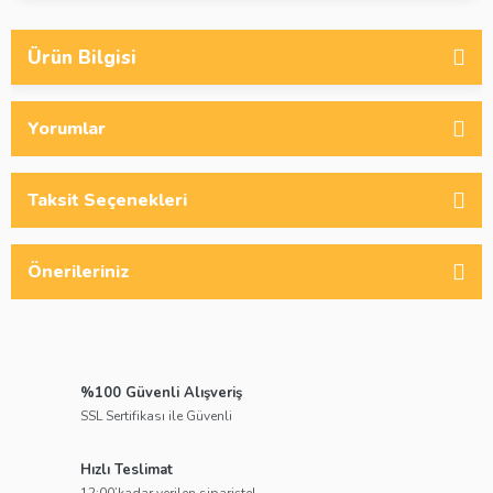
Ürün Bilgisi
Yorumlar
Taksit Seçenekleri
Önerileriniz
%100 Güvenli Alışveriş
SSL Sertifikası ile Güvenli
Hızlı Teslimat