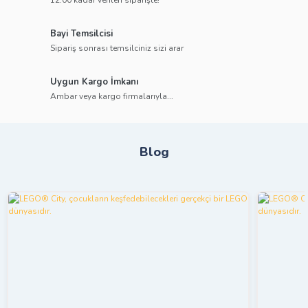
12:00’kadar verilen siparişte!
Bayi Temsilcisi
Sipariş sonrası temsilciniz sizi arar
Uygun Kargo İmkanı
Ambar veya kargo firmalarıyla...
Blog