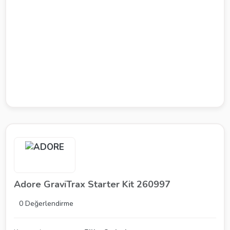
Adore GraviTrax Starter Kit 260997
0 Değerlendirme