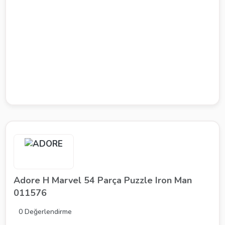
Adore H Marvel 54 Parça Puzzle Iron Man
011576
0 Değerlendirme