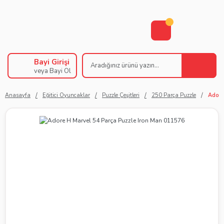
Bayi Girişi
veya Bayi Ol
Anasayfa
Eğitici Oyuncaklar
Puzzle Çeşitleri
250 Parça Puzzle
Adore