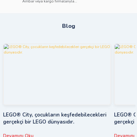
Ambar veya kargo firmalarıyla...
Blog
LEGO® City, çocukların keşfedebilecekleri
LEGO® Cit
gerçekçi bir LEGO dünyasıdır.
gerçekçi 
Devamını Oku
Devamını 