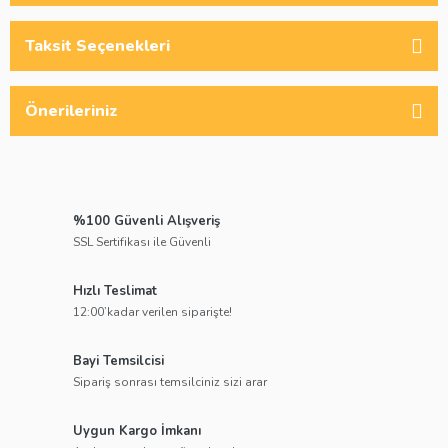
Taksit Seçenekleri
Önerileriniz
%100 Güvenli Alışveriş
SSL Sertifikası ile Güvenli
Hızlı Teslimat
12:00’kadar verilen siparişte!
Bayi Temsilcisi
Sipariş sonrası temsilciniz sizi arar
Uygun Kargo İmkanı