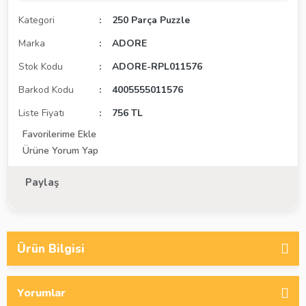
Kategori
250 Parça Puzzle
Marka
ADORE
Stok Kodu
ADORE-RPL011576
Barkod Kodu
4005555011576
Liste Fiyatı
756 TL
Ürüne Yorum Yap
Paylaş
Ürün Bilgisi
Yorumlar