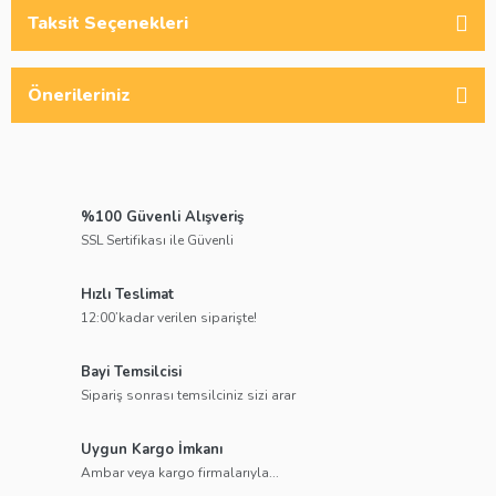
Taksit Seçenekleri
Önerileriniz
%100 Güvenli Alışveriş
SSL Sertifikası ile Güvenli
Hızlı Teslimat
12:00’kadar verilen siparişte!
Bayi Temsilcisi
Sipariş sonrası temsilciniz sizi arar
Uygun Kargo İmkanı
Ambar veya kargo firmalarıyla...