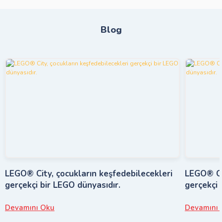
Blog
LEGO® City, çocukların keşfedebilecekleri
LEGO® Cit
gerçekçi bir LEGO dünyasıdır.
gerçekçi 
Devamını Oku
Devamını 