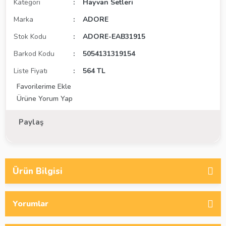
Kategori
Hayvan Setleri
Marka
ADORE
Stok Kodu
ADORE-EAB31915
Barkod Kodu
5054131319154
Liste Fiyatı
564 TL
Ürüne Yorum Yap
Paylaş
Ürün Bilgisi
Yorumlar