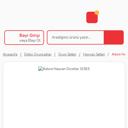
Bayi Girişi
veya Bayi Ol
Anasayfa
Eğitici Oyuncaklar
Oyun Setleri
Hayvan Setleri
Adore Hay