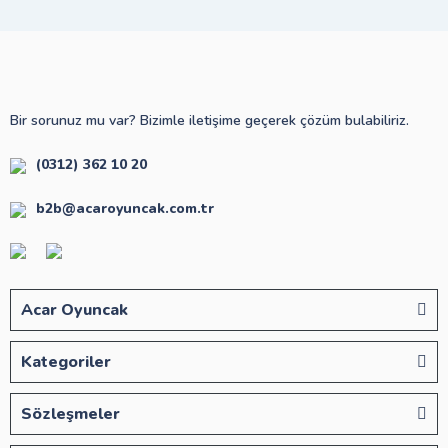
Bir sorunuz mu var? Bizimle iletişime geçerek çözüm bulabiliriz.
(0312) 362 10 20
b2b@acaroyuncak.com.tr
Acar Oyuncak
Kategoriler
Sözleşmeler