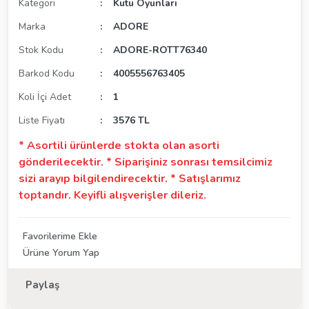
Kategori
Kutu Oyunları
Marka
ADORE
Stok Kodu
ADORE-ROTT76340
Barkod Kodu
4005556763405
Koli İçi Adet
1
Liste Fiyatı
3576 TL
* Asortili ürünlerde stokta olan asorti
gönderilecektir. * Siparişiniz sonrası temsilcimiz
sizi arayıp bilgilendirecektir. * Satışlarımız
toptandır. Keyifli alışverişler dileriz.
Ürüne Yorum Yap
Paylaş