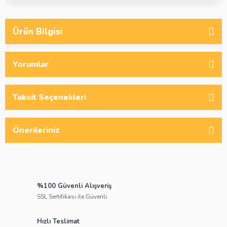
Ürün Bilgisi
Yorumlar
Taksit Seçenekleri
Önerileriniz
%100 Güvenli Alışveriş
SSL Sertifikası ile Güvenli
Hızlı Teslimat