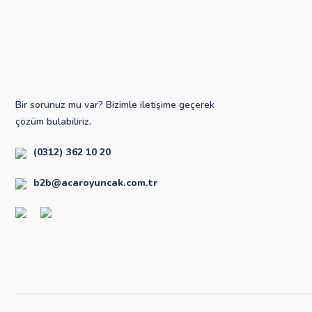
Bir sorunuz mu var? Bizimle iletişime geçerek
çözüm bulabiliriz.
(0312) 362 10 20
b2b@acaroyuncak.com.tr