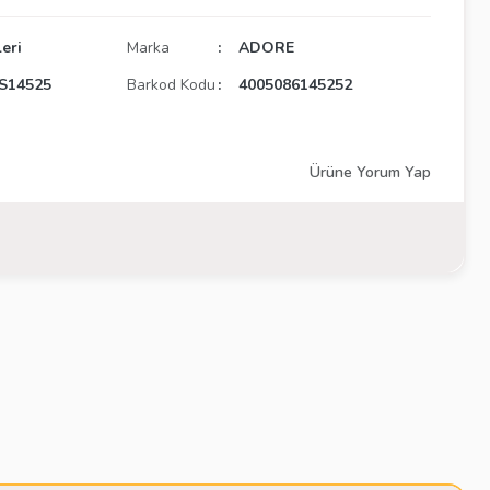
eri
Marka
ADORE
S14525
Barkod Kodu
4005086145252
Ürüne Yorum Yap