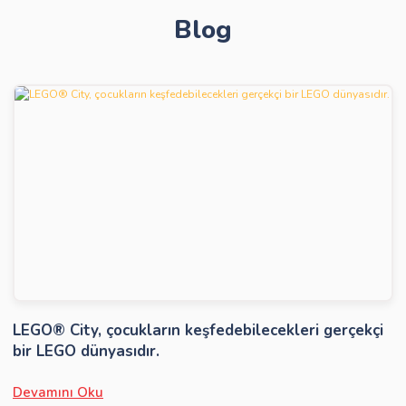
Blog
Gönder
LEGO® City, çocukların keşfedebilecekleri gerçekçi
bir LEGO dünyasıdır.
Devamını Oku