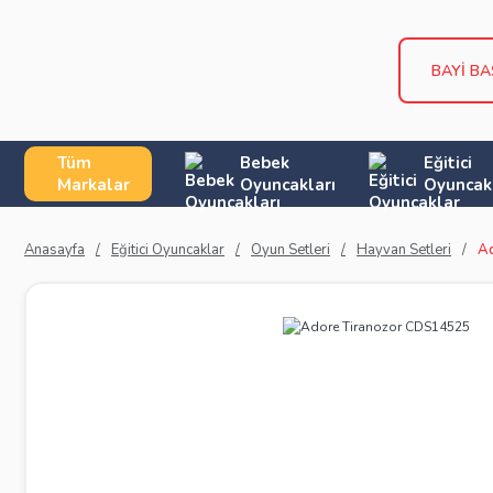
BAYİ B
Tüm
Bebek
Eğitici
Markalar
Oyuncakları
Oyuncak
Anasayfa
Eğitici Oyuncaklar
Oyun Setleri
Hayvan Setleri
A