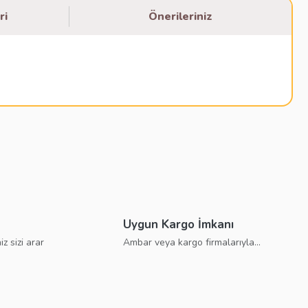
ri
Önerileriniz
bilirsiniz.
Uygun Kargo İmkanı
iz sizi arar
Ambar veya kargo firmalarıyla...