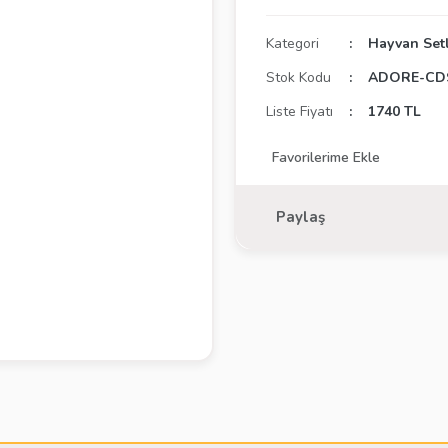
Kategori
Hayvan Setl
Stok Kodu
ADORE-CD
Liste Fiyatı
1740 TL
Paylaş