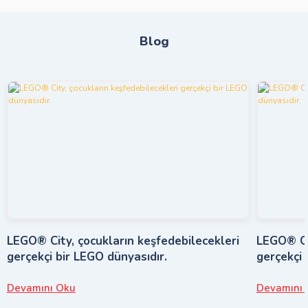
Blog
LEGO® City, çocukların keşfedebilecekleri
LEGO® Cit
gerçekçi bir LEGO dünyasıdır.
gerçekçi 
Devamını Oku
Devamını 