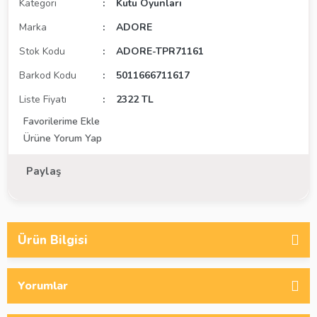
Kategori
Kutu Oyunları
Marka
ADORE
Stok Kodu
ADORE-TPR71161
Barkod Kodu
5011666711617
Liste Fiyatı
2322 TL
Ürüne Yorum Yap
Paylaş
Ürün Bilgisi
Yorumlar