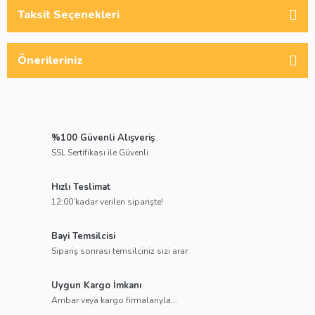
Taksit Seçenekleri
Önerileriniz
%100 Güvenli Alışveriş
SSL Sertifikası ile Güvenli
Hızlı Teslimat
12:00’kadar verilen siparişte!
Bayi Temsilcisi
Sipariş sonrası temsilciniz sizi arar
Uygun Kargo İmkanı
Ambar veya kargo firmalarıyla...