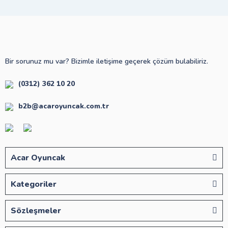
Bir sorunuz mu var? Bizimle iletişime geçerek çözüm bulabiliriz.
(0312) 362 10 20
b2b@acaroyuncak.com.tr
Acar Oyuncak
Kategoriler
Sözleşmeler