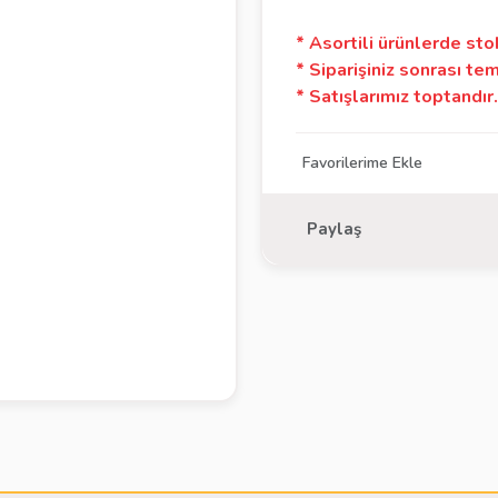
* Asortili ürünlerde sto
* Siparişiniz sonrası tem
* Satışlarımız toptandır. 
Paylaş