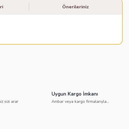
ri
Önerileriniz
bilirsiniz.
Uygun Kargo İmkanı
iz sizi arar
Ambar veya kargo firmalarıyla...