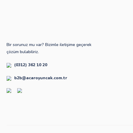
Bir sorunuz mu var? Bizimle iletişime geçerek
çözüm bulabiliriz.
(0312) 362 10 20
b2b@acaroyuncak.com.tr