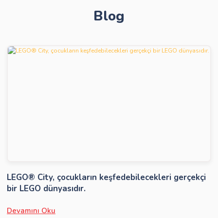
Blog
Gönder
LEGO® City, çocukların keşfedebilecekleri gerçekçi
bir LEGO dünyasıdır.
Devamını Oku