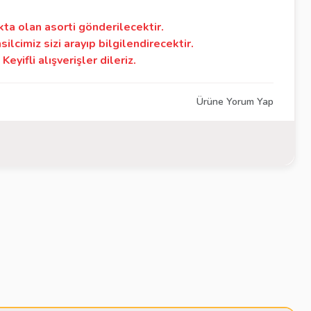
kta olan asorti gönderilecektir.
silcimiz sizi arayıp bilgilendirecektir.
Keyifli alışverişler dileriz.
Ürüne Yorum Yap