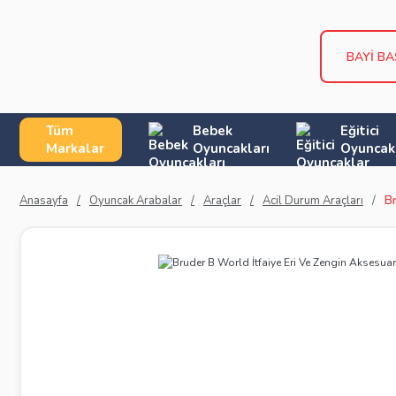
BAYİ B
Tüm
Bebek
Eğitici
Markalar
Oyuncakları
Oyuncak
Anasayfa
Oyuncak Arabalar
Araçlar
Acil Durum Araçları
Br