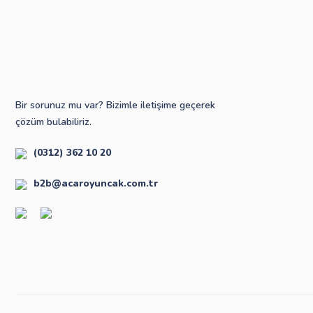
Bir sorunuz mu var? Bizimle iletişime geçerek
çözüm bulabiliriz.
(0312) 362 10 20
b2b@acaroyuncak.com.tr