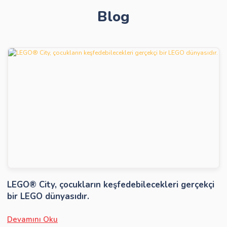
Blog
Gönder
LEGO® City, çocukların keşfedebilecekleri gerçekçi
bir LEGO dünyasıdır.
Devamını Oku