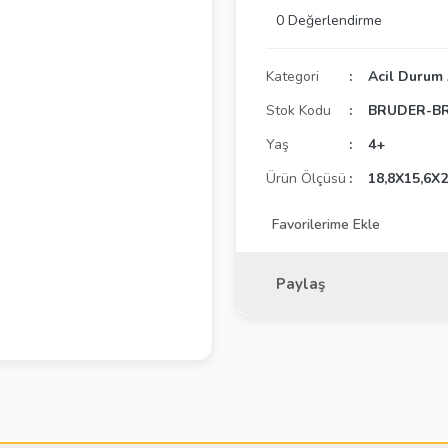
0 Değerlendirme
Kategori
Acil Durum 
Stok Kodu
BRUDER-BR
Yaş
4+
Ürün Ölçüsü
18,8X15,6X2
Paylaş