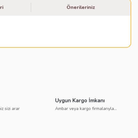
ri
Önerileriniz
bilirsiniz.
Uygun Kargo İmkanı
iz sizi arar
Ambar veya kargo firmalarıyla...