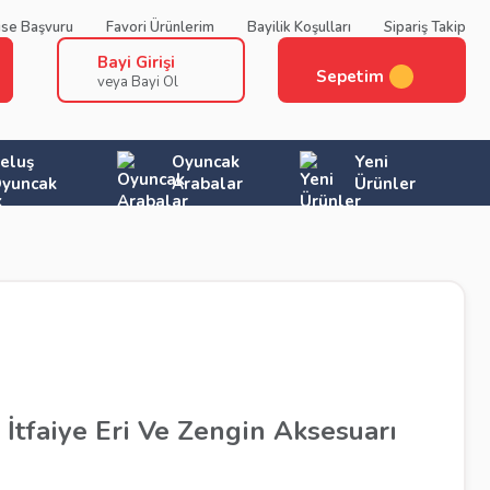
ise Başvuru
Favori Ürünlerim
Bayilik Koşulları
Sipariş Takip
Bayi Girişi
Sepetim
veya Bayi Ol
eluş
Oyuncak
Yeni
yuncak
Arabalar
Ürünler
İtfaiye Eri Ve Zengin Aksesuarı