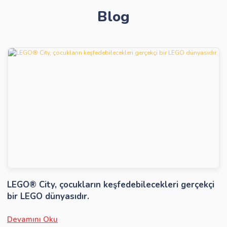
Blog
Gönder
LEGO® City, çocukların keşfedebilecekleri gerçekçi
bir LEGO dünyasıdır.
Devamını Oku