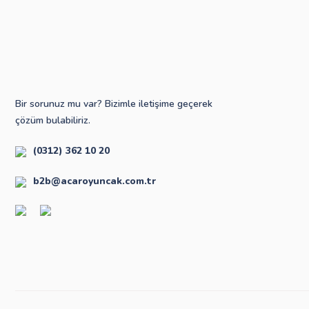
Bir sorunuz mu var? Bizimle iletişime geçerek
çözüm bulabiliriz.
(0312) 362 10 20
b2b@acaroyuncak.com.tr