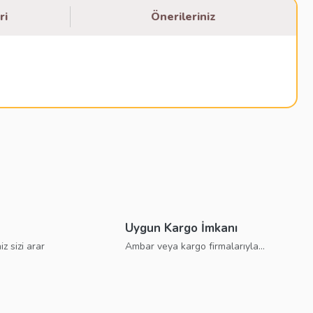
ri
Önerileriniz
bilirsiniz.
Uygun Kargo İmkanı
iz sizi arar
Ambar veya kargo firmalarıyla...