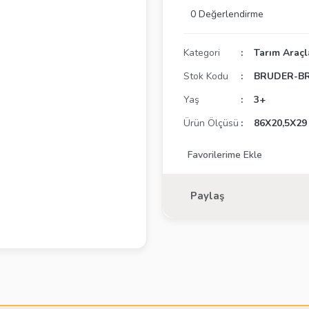
0 Değerlendirme
Kategori
Tarım Araçl
Stok Kodu
BRUDER-BR
Yaş
3+
Ürün Ölçüsü
86X20,5X29
Paylaş