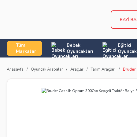
BAYİ B
Tüm
Bebek
Eğitici
Markalar
Oyuncakları
Oyuncak
Anasayfa
Oyuncak Arabalar
Araçlar
Tarım Araçları
Bruder