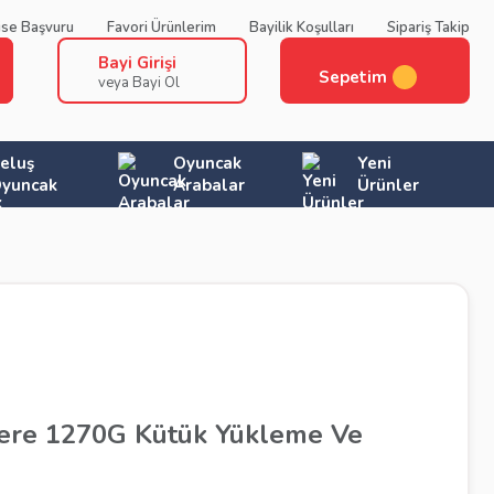
ise Başvuru
Favori Ürünlerim
Bayilik Koşulları
Sipariş Takip
Bayi Girişi
Sepetim
veya Bayi Ol
eluş
Oyuncak
Yeni
yuncak
Arabalar
Ürünler
ere 1270G Kütük Yükleme Ve