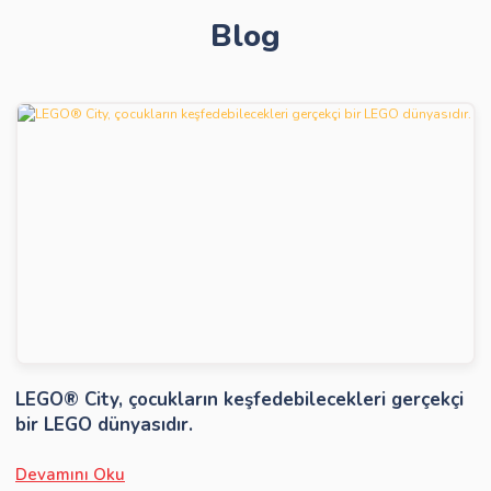
Blog
Gönder
LEGO® City, çocukların keşfedebilecekleri gerçekçi
bir LEGO dünyasıdır.
Devamını Oku