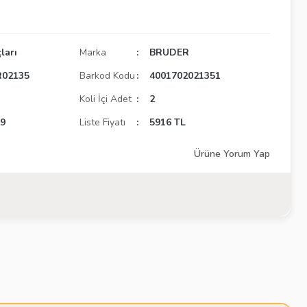
ları
Marka
BRUDER
02135
Barkod Kodu
4001702021351
Koli İçi Adet
2
19
Liste Fiyatı
5916 TL
Ürüne Yorum Yap