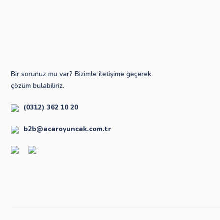
Bir sorunuz mu var? Bizimle iletişime geçerek
çözüm bulabiliriz.
(0312) 362 10 20
b2b@acaroyuncak.com.tr