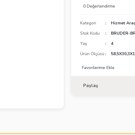
0 Değerlendirme
Kategori
Hizmet Araç
Stok Kodu
BRUDER-BR
Yaş
4
Ürün Ölçüsü
58,5X30,3X
Paylaş