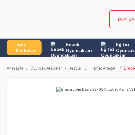
BAYİ B
Tüm
Bebek
Eğitici
Markalar
Oyuncakları
Oyuncak
Anasayfa
Oyuncak Arabalar
Araçlar
Hizmet Araçları
Brude