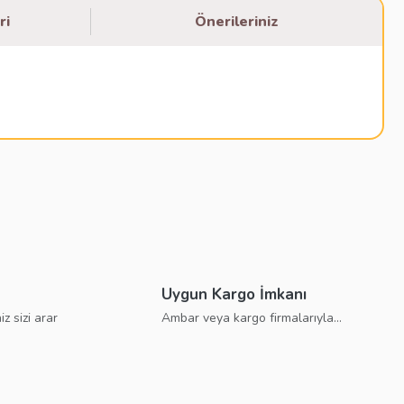
ri
Önerileriniz
bilirsiniz.
Uygun Kargo İmkanı
iz sizi arar
Ambar veya kargo firmalarıyla...