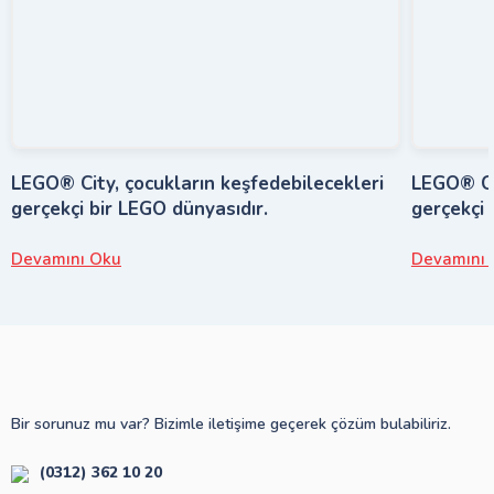
LEGO® City, çocukların keşfedebilecekleri
LEGO® Cit
gerçekçi bir LEGO dünyasıdır.
gerçekçi 
Devamını Oku
Devamını 
Bir sorunuz mu var? Bizimle iletişime geçerek çözüm bulabiliriz.
(0312) 362 10 20