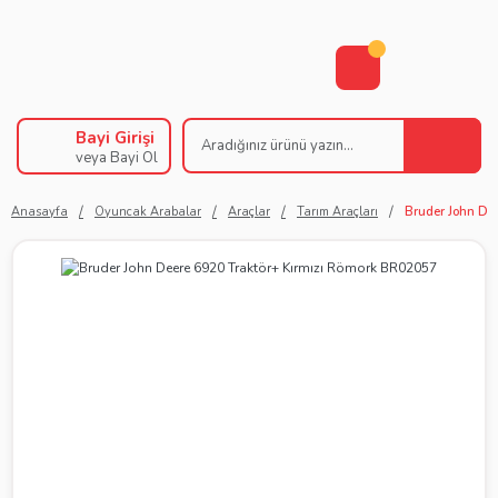
Bayi Girişi
veya Bayi Ol
Anasayfa
Oyuncak Arabalar
Araçlar
Tarım Araçları
Bruder John De