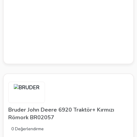
Bruder John Deere 6920 Traktör+ Kırmızı
Römork BR02057
0 Değerlendirme