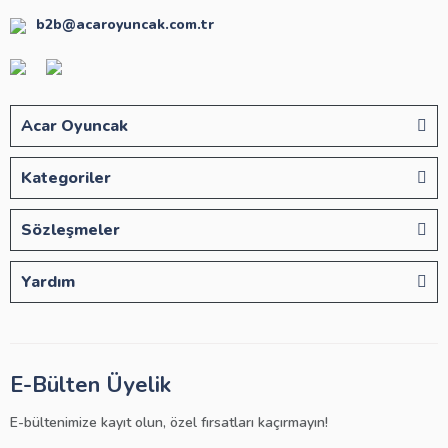
b2b@acaroyuncak.com.tr
Acar Oyuncak
Kategoriler
Sözleşmeler
Yardım
E-Bülten Üyelik
E-bültenimize kayıt olun, özel fırsatları kaçırmayın!