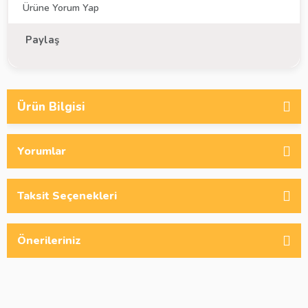
Ürüne Yorum Yap
Paylaş
Ürün Bilgisi
Yorumlar
Taksit Seçenekleri
Önerileriniz