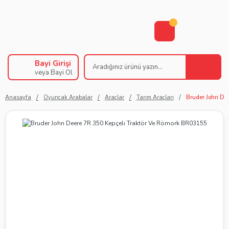
Bayi Girişi
veya Bayi Ol
Anasayfa
Oyuncak Arabalar
Araçlar
Tarım Araçları
Bruder John De