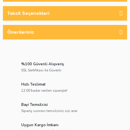
Taksit Seçenekleri
Önerileriniz
%100 Güvenli Alışveriş
SSL Sertifikası ile Güvenli
Hızlı Teslimat
12:00’kadar verilen siparişte!
Bayi Temsilcisi
Sipariş sonrası temsilciniz sizi arar
Uygun Kargo İmkanı