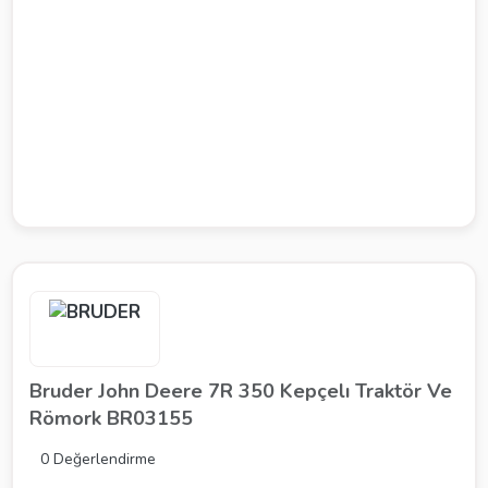
Bruder John Deere 7R 350 Kepçelı Traktör Ve
Römork BR03155
0 Değerlendirme