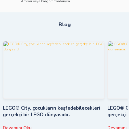
Ambar veya kargo firmalarıyla...
Blog
LEGO® City, çocukların keşfedebilecekleri
LEGO® Cit
gerçekçi bir LEGO dünyasıdır.
gerçekçi 
Devamını Oku
Devamını 