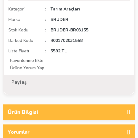
Kategori
Tarım Araçları
Marka
BRUDER
Stok Kodu
BRUDER-BR03155
Barkod Kodu
4001702031558
Liste Fiyatı
5592 TL
Ürüne Yorum Yap
Paylaş
Ürün Bilgisi
Yorumlar