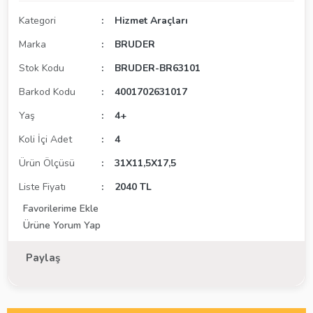
Kategori
Hizmet Araçları
Marka
BRUDER
Stok Kodu
BRUDER-BR63101
Barkod Kodu
4001702631017
Yaş
4+
Koli İçi Adet
4
Ürün Ölçüsü
31X11,5X17,5
Liste Fiyatı
2040 TL
Ürüne Yorum Yap
Paylaş