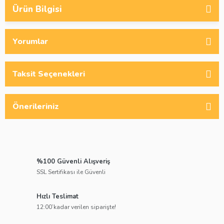
Ürün Bilgisi
Yorumlar
Taksit Seçenekleri
Önerileriniz
%100 Güvenli Alışveriş
SSL Sertifikası ile Güvenli
Hızlı Teslimat
12:00’kadar verilen siparişte!