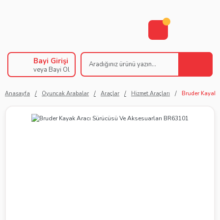
Bayi Girişi
veya Bayi Ol
Anasayfa
Oyuncak Arabalar
Araçlar
Hizmet Araçları
Bruder Kayak 