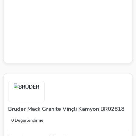
Bruder Mack Granıte Vinçli Kamyon BR02818
0 Değerlendirme