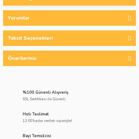
Yorumlar
Taksit Seçenekleri
Önerileriniz
%100 Güvenli Alışveriş
SSL Sertifikası ile Güvenli
Hızlı Teslimat
12:00’kadar verilen siparişte!
Bayi Temsilcisi