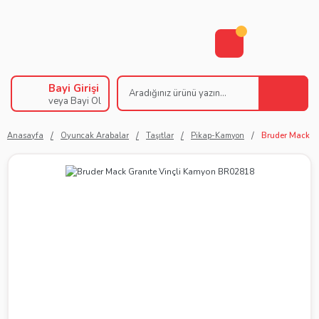
Bayi Girişi
veya Bayi Ol
Anasayfa
Oyuncak Arabalar
Taşıtlar
Pikap-Kamyon
Bruder Mack G