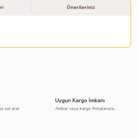
ri
Önerileriniz
bilirsiniz.
Uygun Kargo İmkanı
iz sizi arar
Ambar veya kargo firmalarıyla...