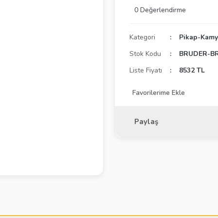
0 Değerlendirme
Kategori
Pikap-Kam
Stok Kodu
BRUDER-BR
Liste Fiyatı
8532 TL
Paylaş