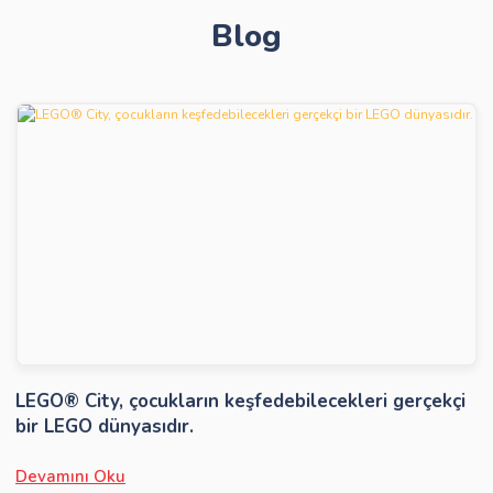
Blog
Gönder
LEGO® City, çocukların keşfedebilecekleri gerçekçi
bir LEGO dünyasıdır.
Devamını Oku