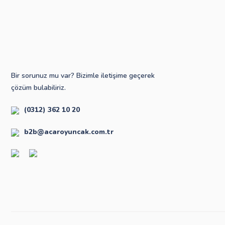
Bir sorunuz mu var? Bizimle iletişime geçerek
çözüm bulabiliriz.
(0312) 362 10 20
b2b@acaroyuncak.com.tr