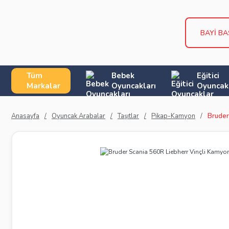
BAYİ B
Tüm
Bebek
Eğitici
Markalar
Oyuncakları
Oyuncak
Anasayfa
Oyuncak Arabalar
Taşıtlar
Pikap-Kamyon
Bruder