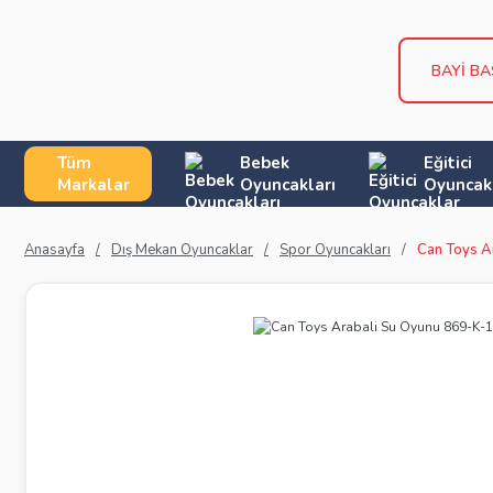
BAYİ B
Tüm
Bebek
Eğitici
Markalar
Oyuncakları
Oyuncak
Anasayfa
Dış Mekan Oyuncaklar
Spor Oyuncakları
Can Toys A