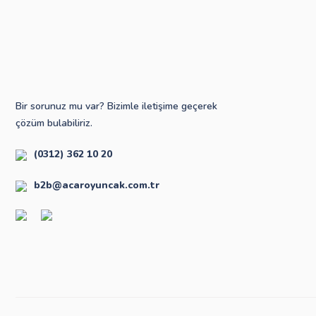
Bir sorunuz mu var? Bizimle iletişime geçerek
çözüm bulabiliriz.
(0312) 362 10 20
b2b@acaroyuncak.com.tr