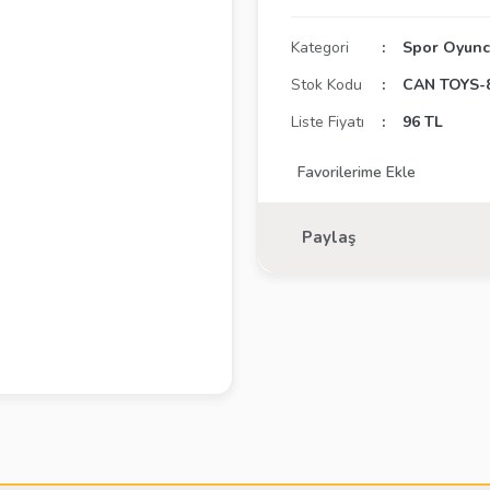
Kategori
Spor Oyunc
Stok Kodu
CAN TOYS-
Liste Fiyatı
96 TL
Paylaş