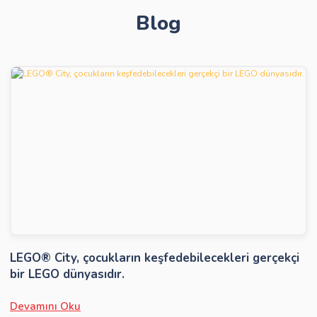
Blog
Gönder
LEGO® City, çocukların keşfedebilecekleri gerçekçi
bir LEGO dünyasıdır.
Devamını Oku