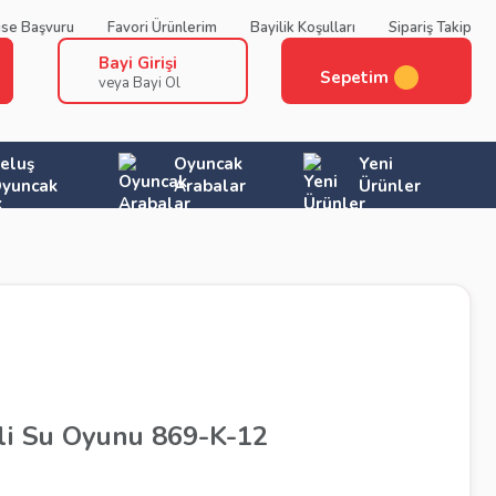
ise Başvuru
Favori Ürünlerim
Bayilik Koşulları
Sipariş Takip
Bayi Girişi
Sepetim
veya Bayi Ol
eluş
Oyuncak
Yeni
yuncak
Arabalar
Ürünler
li Su Oyunu 869-K-12