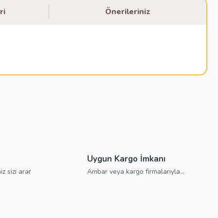
ri
Önerileriniz
bilirsiniz.
Uygun Kargo İmkanı
iz sizi arar
Ambar veya kargo firmalarıyla...