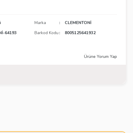
i
Marka
CLEMENTONİ
İ-64193
Barkod Kodu
8005125641932
Ürüne Yorum Yap