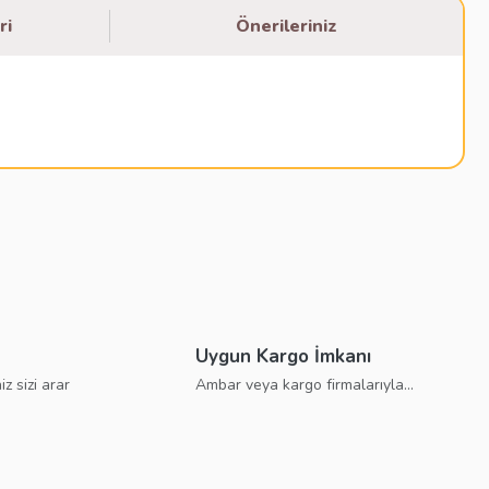
ri
Önerileriniz
bilirsiniz.
Uygun Kargo İmkanı
iz sizi arar
Ambar veya kargo firmalarıyla...