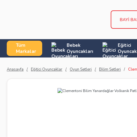
BAYİ B
Tüm
Bebek
Eğitici
Markalar
Oyuncakları
Oyuncak
Anasayfa
Eğitici Oyuncaklar
Oyun Setleri
Bilim Setleri
Clem