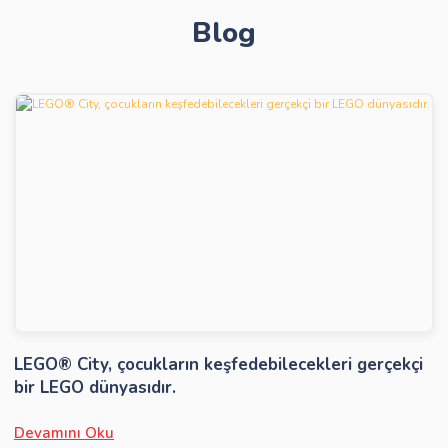
Blog
Gönder
LEGO® City, çocukların keşfedebilecekleri gerçekçi
bir LEGO dünyasıdır.
Devamını Oku