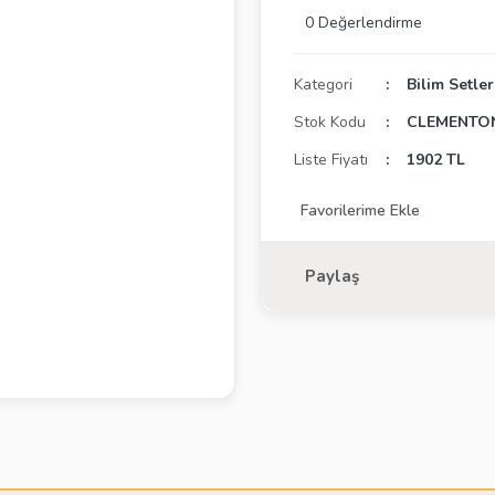
0 Değerlendirme
Kategori
Bilim Setler
Stok Kodu
CLEMENTON
Liste Fiyatı
1902 TL
Paylaş