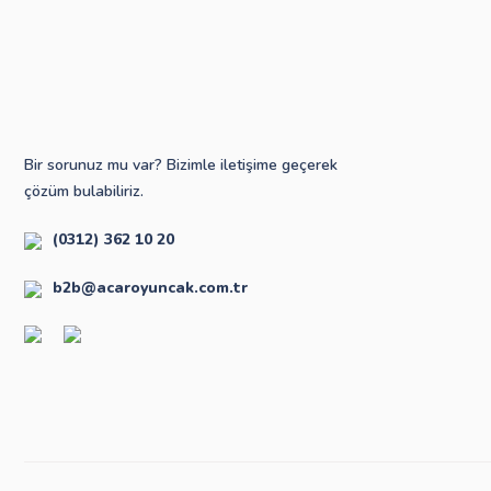
Bir sorunuz mu var? Bizimle iletişime geçerek
çözüm bulabiliriz.
(0312) 362 10 20
b2b@acaroyuncak.com.tr