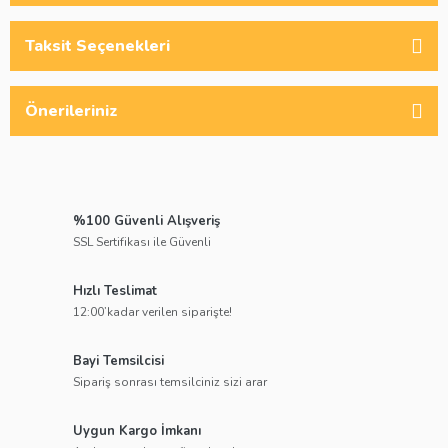
Taksit Seçenekleri
Önerileriniz
%100 Güvenli Alışveriş
SSL Sertifikası ile Güvenli
Hızlı Teslimat
12:00’kadar verilen siparişte!
Bayi Temsilcisi
Sipariş sonrası temsilciniz sizi arar
Uygun Kargo İmkanı