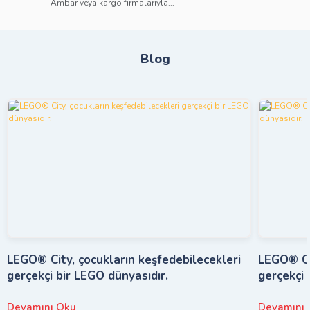
Ambar veya kargo firmalarıyla...
Blog
LEGO® City, çocukların keşfedebilecekleri
LEGO® Cit
gerçekçi bir LEGO dünyasıdır.
gerçekçi 
Devamını Oku
Devamını 