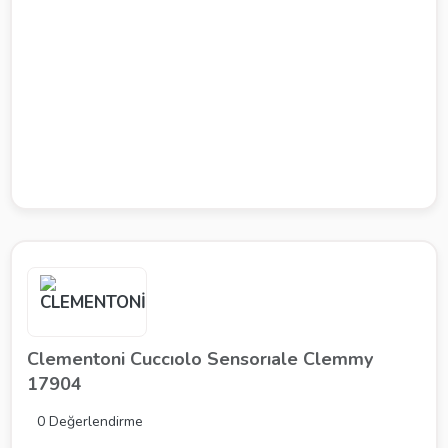
Clementoni Cuccıolo Sensorıale Clemmy
17904
0 Değerlendirme