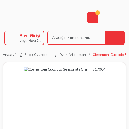
Bayi Girişi
veya Bayi Ol
Anasayfa
Bebek Oyuncakları
Oyun Arkadaşları
Clementoni Cuccıolo Se