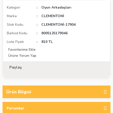
Kategori
Oyun Arkadaşları
Marka
CLEMENTONİ
Stok Kodu
CLEMENTONİ-17904
Barkod Kodu
8005125179046
Liste Fiyatı
810 TL
Ürüne Yorum Yap
Paylaş
Ürün Bilgisi
Yorumlar