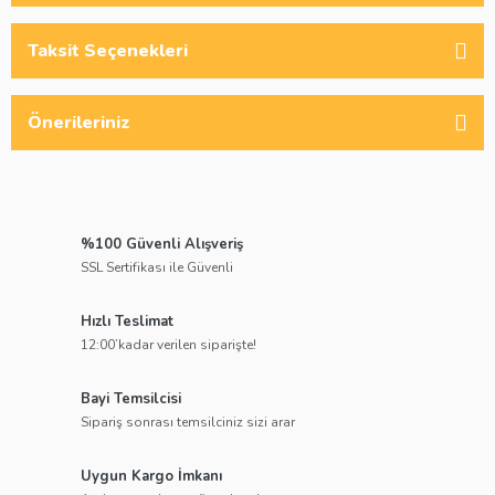
Taksit Seçenekleri
Önerileriniz
%100 Güvenli Alışveriş
SSL Sertifikası ile Güvenli
Hızlı Teslimat
12:00’kadar verilen siparişte!
Bayi Temsilcisi
Sipariş sonrası temsilciniz sizi arar
Uygun Kargo İmkanı