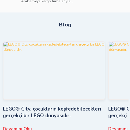
Ambar veya kargo firmalarıyla...
Blog
LEGO® City, çocukların keşfedebilecekleri
LEGO® Cit
gerçekçi bir LEGO dünyasıdır.
gerçekçi 
Devamını Oku
Devamını 