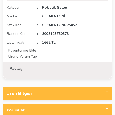
Kategori
Robotik Setler
Marka
CLEMENTONİ
Stok Kodu
CLEMENTONİ-75057
Barkod Kodu
8005125750573
Liste Fiyatı
1662 TL
Ürüne Yorum Yap
Paylaş
Ürün Bilgisi
Yorumlar