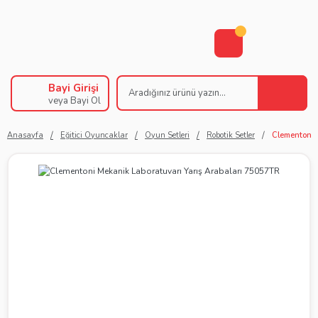
Bayi Girişi
veya Bayi Ol
Anasayfa
Eğitici Oyuncaklar
Oyun Setleri
Robotik Setler
Clementoni 