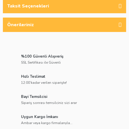
Taksit Seçenekleri
Önerileriniz
%100 Güvenli Alışveriş
SSL Sertifikası ile Güvenli
Hızlı Teslimat
12:00’kadar verilen siparişte!
Bayi Temsilcisi
Sipariş sonrası temsilciniz sizi arar
Uygun Kargo İmkanı
Ambar veya kargo firmalarıyla...