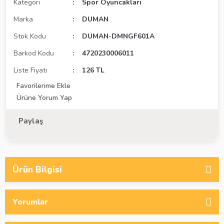
Kategori
Spor Oyuncakları
Marka
DUMAN
Stok Kodu
DUMAN-DMNGF601A
Barkod Kodu
4720230006011
Liste Fiyatı
126 TL
Ürüne Yorum Yap
Paylaş
Ürün Bilgisi
Yorumlar