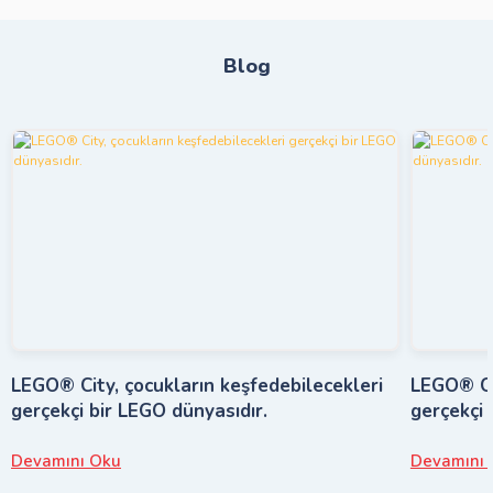
Blog
LEGO® City, çocukların keşfedebilecekleri
LEGO® Cit
gerçekçi bir LEGO dünyasıdır.
gerçekçi 
Devamını Oku
Devamını 