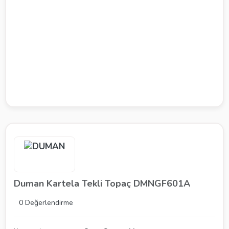
Duman Kartela Tekli Topaç DMNGF601A
0 Değerlendirme