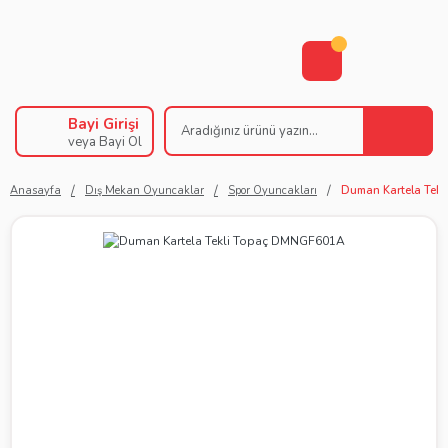
Bayi Girişi
veya Bayi Ol
Anasayfa
Dış Mekan Oyuncaklar
Spor Oyuncakları
Duman Kartela Tek