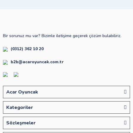
Bir sorunuz mu var? Bizimle iletişime geçerek çözüm bulabiliriz.
(0312) 362 10 20
b2b@acaroyuncak.com.tr
Acar Oyuncak
Kategoriler
Sözleşmeler