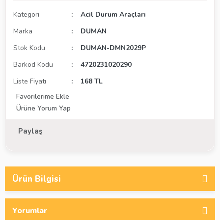
Kategori
Acil Durum Araçları
Marka
DUMAN
Stok Kodu
DUMAN-DMN2029P
Barkod Kodu
4720231020290
Liste Fiyatı
168 TL
Ürüne Yorum Yap
Paylaş
Ürün Bilgisi
Yorumlar