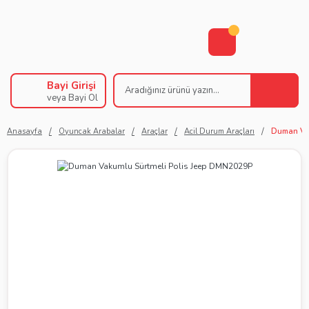
Bayi Girişi
veya Bayi Ol
Anasayfa
Oyuncak Arabalar
Araçlar
Acil Durum Araçları
Duman Vak