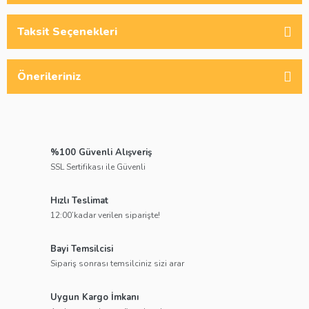
Taksit Seçenekleri
Önerileriniz
%100 Güvenli Alışveriş
SSL Sertifikası ile Güvenli
Hızlı Teslimat
12:00’kadar verilen siparişte!
Bayi Temsilcisi
Sipariş sonrası temsilciniz sizi arar
Uygun Kargo İmkanı