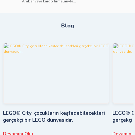
Ambar veya kargo firmalarıyla...
Blog
LEGO® City, çocukların keşfedebilecekleri
LEGO® Cit
gerçekçi bir LEGO dünyasıdır.
gerçekçi 
Devamını Oku
Devamını 