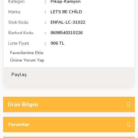
Kategori
Pikap-Kamyon
Marka
LETS BE CHİLD
Stok Kodu
ENFAL-LC-31022
Barkod Kodu
8698540310226
Liste Fiyatı
906 TL
Ürüne Yorum Yap
Paylaş
Ürün Bilgisi
Yorumlar