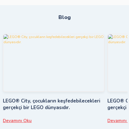
Blog
LEGO® City, çocukların keşfedebilecekleri
LEGO® Cit
gerçekçi bir LEGO dünyasıdır.
gerçekçi 
Devamını Oku
Devamını 