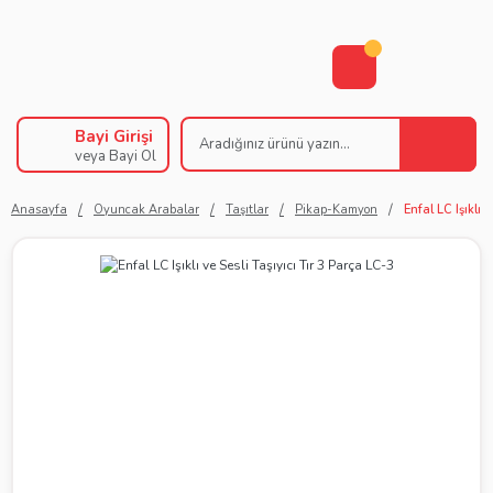
Bayi Girişi
veya Bayi Ol
Anasayfa
Oyuncak Arabalar
Taşıtlar
Pikap-Kamyon
Enfal LC Işıklı 