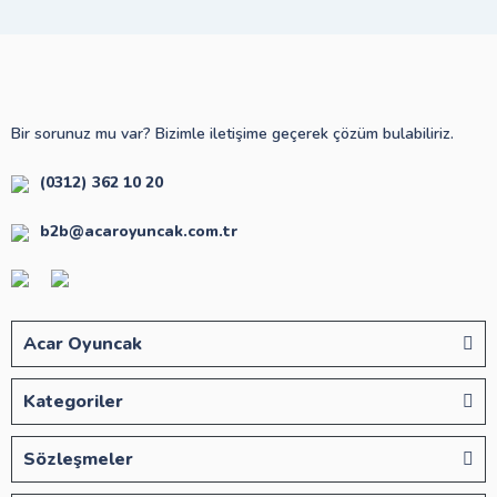
Bir sorunuz mu var? Bizimle iletişime geçerek çözüm bulabiliriz.
(0312) 362 10 20
b2b@acaroyuncak.com.tr
Acar Oyuncak
Kategoriler
Sözleşmeler