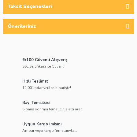
Taksit Seçenekleri
Önerileriniz
%100 Güvenli Alışveriş
SSL Sertifikası ile Güvenli
Hızlı Teslimat
12:00’kadar verilen siparişte!
Bayi Temsilcisi
Sipariş sonrası temsilciniz sizi arar
Uygun Kargo İmkanı
Ambar veya kargo firmalarıyla...