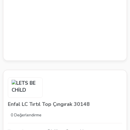
Enfal LC Tırtıl Top Çıngırak 30148
0 Değerlendirme