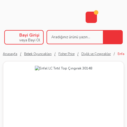
Bayi Girişi
veya Bayi Ol
Anasayfa
Bebek Oyuncakları
Fisher Price
Dişlik ve Çıngıraklar
Enfal 