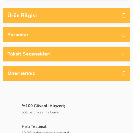
Ürün Bilgisi
Yorumlar
Taksit Seçenekleri
Önerileriniz
%100 Güvenli Alışveriş
SSL Sertifikası ile Güvenli
Hızlı Teslimat