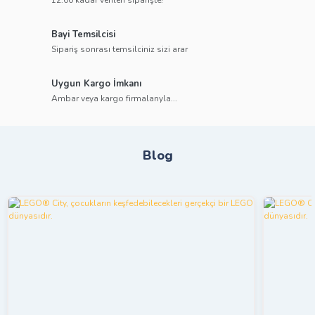
12:00’kadar verilen siparişte!
Bayi Temsilcisi
Sipariş sonrası temsilciniz sizi arar
Uygun Kargo İmkanı
Ambar veya kargo firmalarıyla...
Blog