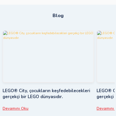
Blog
LEGO® City, çocukların keşfedebilecekleri
LEGO® Cit
gerçekçi bir LEGO dünyasıdır.
gerçekçi 
Devamını Oku
Devamını 