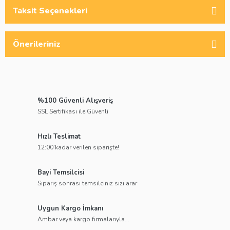
Taksit Seçenekleri
Önerileriniz
%100 Güvenli Alışveriş
SSL Sertifikası ile Güvenli
Hızlı Teslimat
12:00’kadar verilen siparişte!
Bayi Temsilcisi
Sipariş sonrası temsilciniz sizi arar
Uygun Kargo İmkanı
Ambar veya kargo firmalarıyla...