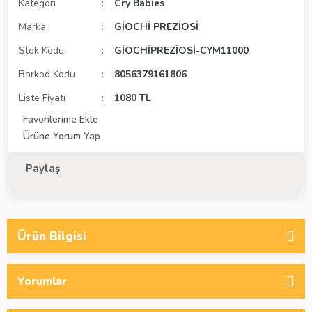
Kategori
Cry Babies
Marka
GİOCHİ PREZİOSİ
Stok Kodu
GİOCHİPREZİOSİ-CYM11000
Barkod Kodu
8056379161806
Liste Fiyatı
1080 TL
Ürüne Yorum Yap
Paylaş
Ürün Bilgisi
Yorumlar