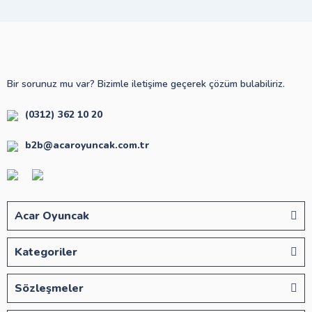
Bir sorunuz mu var? Bizimle iletişime geçerek çözüm bulabiliriz.
(0312) 362 10 20
b2b@acaroyuncak.com.tr
Acar Oyuncak
Kategoriler
Sözleşmeler