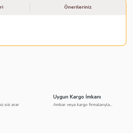
ri
Önerileriniz
bilirsiniz.
Uygun Kargo İmkanı
iz sizi arar
Ambar veya kargo firmalarıyla...