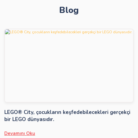
Blog
Gönder
LEGO® City, çocukların keşfedebilecekleri gerçekçi
bir LEGO dünyasıdır.
Devamını Oku