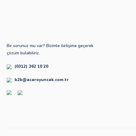
Bir sorunuz mu var? Bizimle iletişime geçerek
çözüm bulabiliriz.
(0312) 362 10 20
b2b@acaroyuncak.com.tr