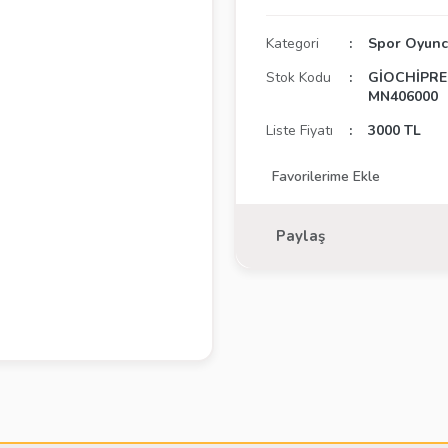
Kategori
Spor Oyunc
Stok Kodu
GİOCHİPRE
MN406000
Liste Fiyatı
3000 TL
Paylaş