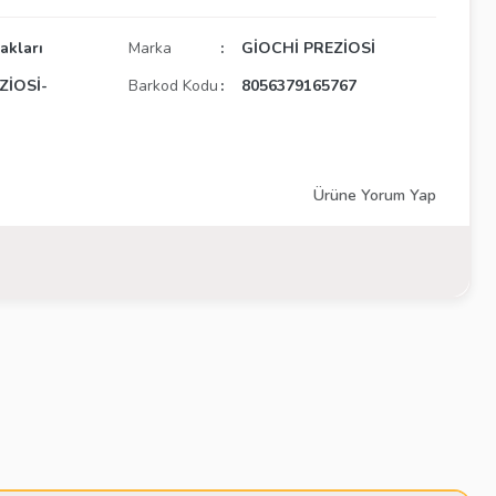
akları
Marka
GİOCHİ PREZİOSİ
ZİOSİ-
Barkod Kodu
8056379165767
Ürüne Yorum Yap