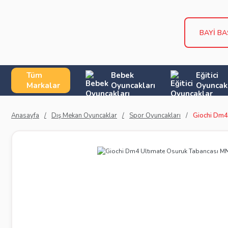
BAYİ B
Tüm
Bebek
Eğitici
Markalar
Oyuncakları
Oyuncak
Anasayfa
Dış Mekan Oyuncaklar
Spor Oyuncakları
Giochi Dm4