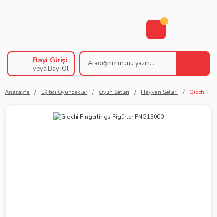
Bayi Girişi
veya Bayi Ol
Anasayfa
Eğitici Oyuncaklar
Oyun Setleri
Hayvan Setleri
Giochi Fin