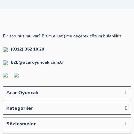
Bir sorunuz mu var? Bizimle iletişime geçerek çözüm bulabiliriz.
(0312) 362 10 20
b2b@acaroyuncak.com.tr
Acar Oyuncak
Kategoriler
Sözleşmeler