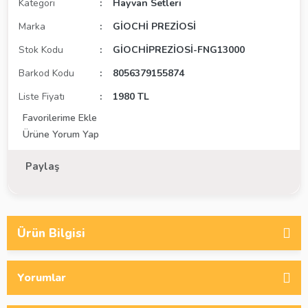
Kategori
Hayvan Setleri
Marka
GİOCHİ PREZİOSİ
Stok Kodu
GİOCHİPREZİOSİ-FNG13000
Barkod Kodu
8056379155874
Liste Fiyatı
1980 TL
Ürüne Yorum Yap
Paylaş
Ürün Bilgisi
Yorumlar