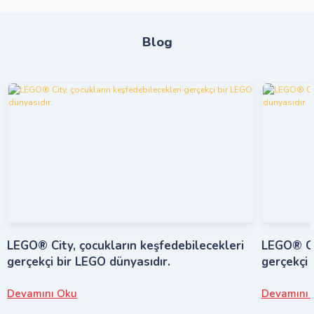
Blog
LEGO® City, çocukların keşfedebilecekleri
LEGO® Cit
gerçekçi bir LEGO dünyasıdır.
gerçekçi 
Devamını Oku
Devamını 