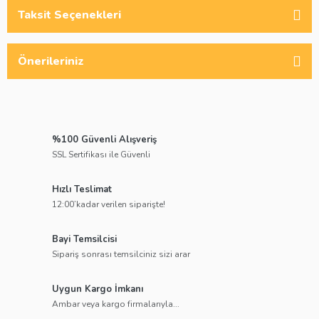
Taksit Seçenekleri
Önerileriniz
%100 Güvenli Alışveriş
SSL Sertifikası ile Güvenli
Hızlı Teslimat
12:00’kadar verilen siparişte!
Bayi Temsilcisi
Sipariş sonrası temsilciniz sizi arar
Uygun Kargo İmkanı
Ambar veya kargo firmalarıyla...