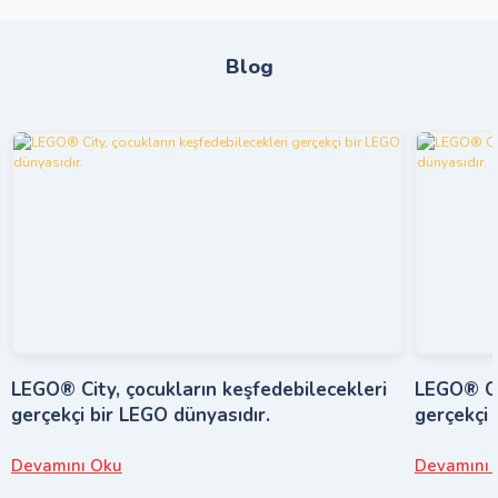
Blog
LEGO® City, çocukların keşfedebilecekleri
LEGO® Cit
gerçekçi bir LEGO dünyasıdır.
gerçekçi 
Devamını Oku
Devamını 