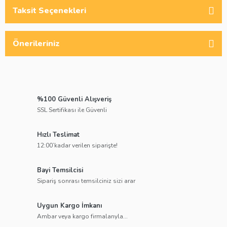
Taksit Seçenekleri
Önerileriniz
%100 Güvenli Alışveriş
SSL Sertifikası ile Güvenli
Hızlı Teslimat
12:00’kadar verilen siparişte!
Bayi Temsilcisi
Sipariş sonrası temsilciniz sizi arar
Uygun Kargo İmkanı
Ambar veya kargo firmalarıyla...