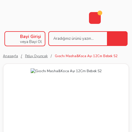
Bayi Girişi
veya Bayi Ol
Anasayfa
Peluş Oyuncak
Gıochı Masha&Koca Ayı 12Cm Bebek S2