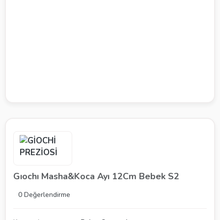
Gıochı Masha&Koca Ayı 12Cm Bebek S2
0 Değerlendirme