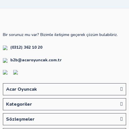
Bir sorunuz mu var? Bizimle iletişime geçerek çözüm bulabiliriz.
(0312) 362 10 20
b2b@acaroyuncak.com.tr
Acar Oyuncak
Kategoriler
Sözleşmeler