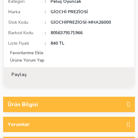
Kategori
Peluş Oyuncak
Marka
GİOCHİ PREZİOSİ
Stok Kodu
GİOCHİPREZİOSİ-MHA26000
Barkod Kodu
8056379171966
Liste Fiyatı
840 TL
Ürüne Yorum Yap
Paylaş
Ürün Bilgisi
Yorumlar