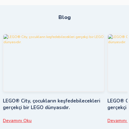
Blog
LEGO® City, çocukların keşfedebilecekleri
LEGO® Cit
gerçekçi bir LEGO dünyasıdır.
gerçekçi 
Devamını Oku
Devamını 