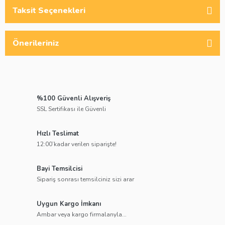
Taksit Seçenekleri
Önerileriniz
%100 Güvenli Alışveriş
SSL Sertifikası ile Güvenli
Hızlı Teslimat
12:00’kadar verilen siparişte!
Bayi Temsilcisi
Sipariş sonrası temsilciniz sizi arar
Uygun Kargo İmkanı
Ambar veya kargo firmalarıyla...