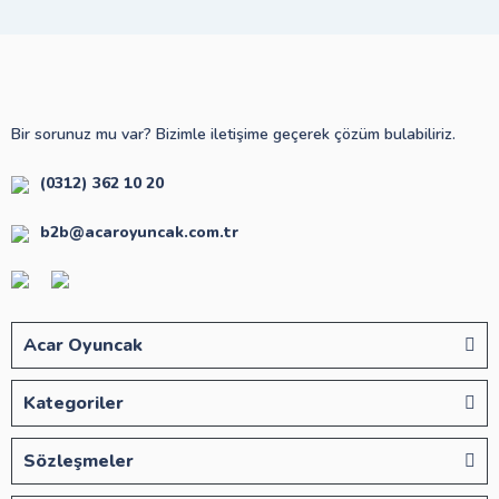
Bir sorunuz mu var? Bizimle iletişime geçerek çözüm bulabiliriz.
(0312) 362 10 20
b2b@acaroyuncak.com.tr
Acar Oyuncak
Kategoriler
Sözleşmeler