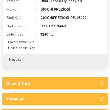
Kategori
Okul Öncesi Oyuncakları
Marka
GİOCHİ PREZİOSİ
Stok Kodu
GİOCHİPREZİOSİ-PEL03000
Barkod Kodu
8056379176664
Liste Fiyatı
3240 TL
Ürüne Yorum Yap
Paylaş
Ürün Bilgisi
Yorumlar