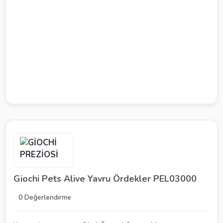
Giochi Pets Alive Yavru Ördekler PEL03000
0 Değerlendirme