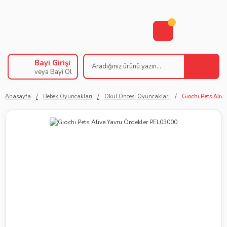
Bayi Girişi
veya Bayi Ol
Anasayfa
Bebek Oyuncakları
Okul Öncesi Oyuncakları
Giochi Pets Aliv