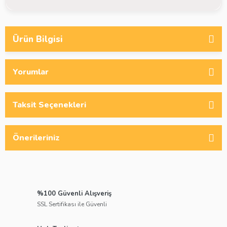
Ürün Bilgisi
Yorumlar
Taksit Seçenekleri
Önerileriniz
%100 Güvenli Alışveriş
SSL Sertifikası ile Güvenli