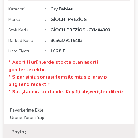
Kategori
Cry Babies
Marka
GİOCHİ PREZİOSİ
Stok Kodu
GİOCHİPREZİOSİ-CYM04000
Barkod Kodu
8056379115403
Liste Fiyatı
166.8 TL
* Asortili ürünlerde stokta olan asorti
gönderilecektir.
* Siparişiniz sonrası temsilcimiz sizi arayıp
bilgilendirecektir.
* Satışlarımız toptandır. Keyifli alışverişler dileriz.
Ürüne Yorum Yap
Paylaş