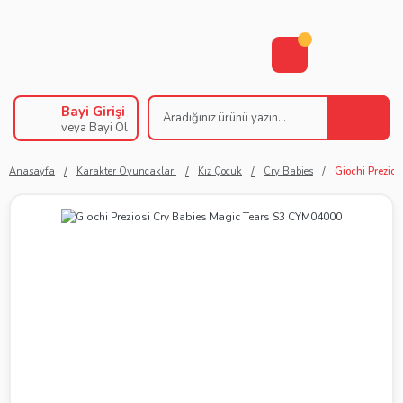
Bayi Girişi
veya Bayi Ol
Anasayfa
Karakter Oyuncakları
Kız Çocuk
Cry Babies
Giochi Prezio