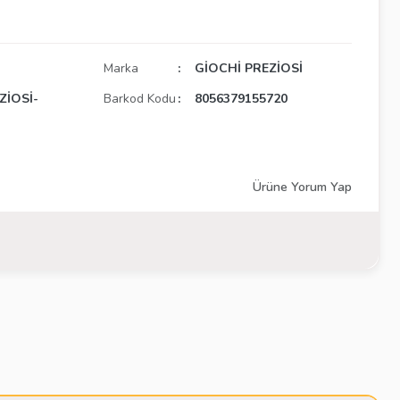
Marka
GİOCHİ PREZİOSİ
ZİOSİ-
Barkod Kodu
8056379155720
Ürüne Yorum Yap