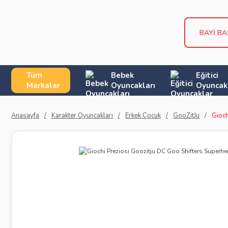
BAYİ B
Tüm
Bebek
Eğitici
Markalar
Oyuncakları
Oyuncak
Anasayfa
Karakter Oyuncakları
Erkek Çocuk
GooZitJu
Gioch