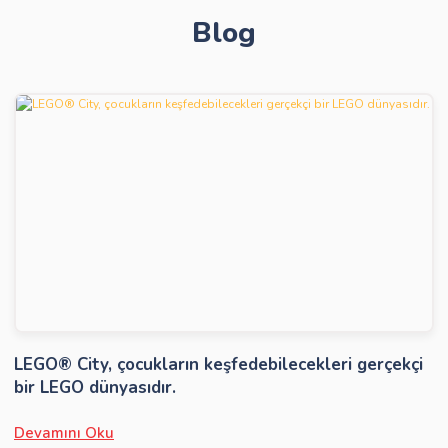
Blog
Gönder
LEGO® City, çocukların keşfedebilecekleri gerçekçi
bir LEGO dünyasıdır.
Devamını Oku