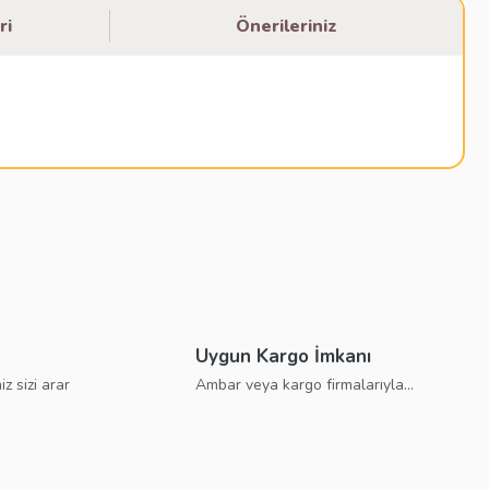
ri
Önerileriniz
bilirsiniz.
Uygun Kargo İmkanı
iz sizi arar
Ambar veya kargo firmalarıyla...