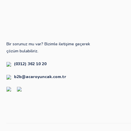
Bir sorunuz mu var? Bizimle iletişime geçerek
çözüm bulabiliriz.
(0312) 362 10 20
b2b@acaroyuncak.com.tr