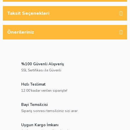
Taksit Seçenekleri
Önerileriniz
%100 Güvenli Alışveriş
SSL Sertifikası ile Güvenli
Hızlı Teslimat
12:00’kadar verilen siparişte!
Bayi Temsilcisi
Sipariş sonrası temsilciniz sizi arar
Uygun Kargo İmkanı