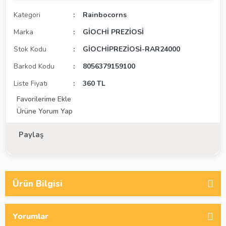
Kategori
Rainbocorns
Marka
GİOCHİ PREZİOSİ
Stok Kodu
GİOCHİPREZİOSİ-RAR24000
Barkod Kodu
8056379159100
Liste Fiyatı
360 TL
Ürüne Yorum Yap
Paylaş
Ürün Bilgisi
Yorumlar