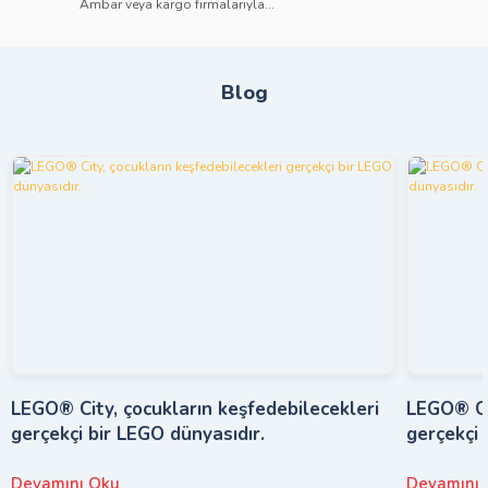
Ambar veya kargo firmalarıyla...
Blog
LEGO® City, çocukların keşfedebilecekleri
LEGO® Cit
gerçekçi bir LEGO dünyasıdır.
gerçekçi 
Devamını Oku
Devamını 