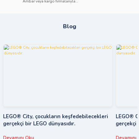
Ambar veya kargo firmalarıyla...
Blog
LEGO® City, çocukların keşfedebilecekleri
LEGO® Cit
gerçekçi bir LEGO dünyasıdır.
gerçekçi 
Devamını Oku
Devamını 