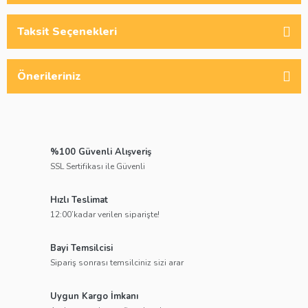
Taksit Seçenekleri
Önerileriniz
%100 Güvenli Alışveriş
SSL Sertifikası ile Güvenli
Hızlı Teslimat
12:00’kadar verilen siparişte!
Bayi Temsilcisi
Sipariş sonrası temsilciniz sizi arar
Uygun Kargo İmkanı