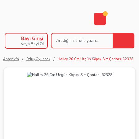
Bayi Girişi
veya Bayi Ol
Anasayfa
Peluş Oyuncak
Halley 26 Cm Üzgün Köpek Sırt Çantası 62328