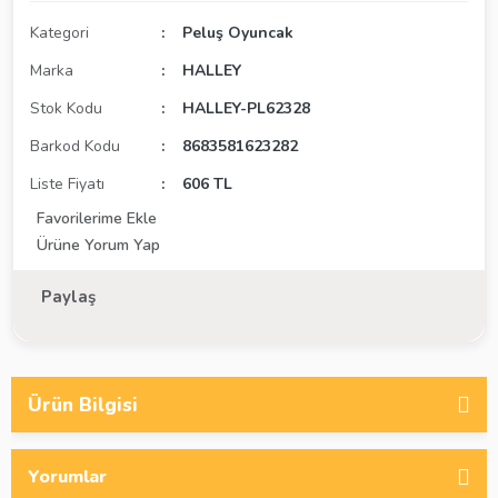
Kategori
Peluş Oyuncak
Marka
HALLEY
Stok Kodu
HALLEY-PL62328
Barkod Kodu
8683581623282
Liste Fiyatı
606 TL
Ürüne Yorum Yap
Paylaş
Ürün Bilgisi
Yorumlar