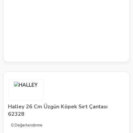
Halley 26 Cm Üzgün Köpek Sırt Çantası
62328
0 Değerlendirme