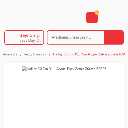
Bayi Girişi
veya Bayi Ol
Anasayfa
Peluş Oyuncak
Halley 30 Cm 3'Lü Asorti Eşek Zebra Zürafa 6289