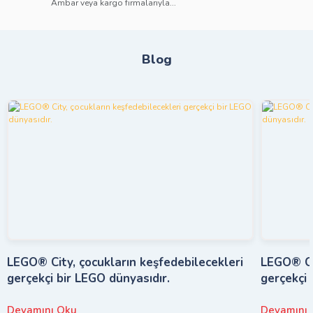
Ambar veya kargo firmalarıyla...
Blog
LEGO® City, çocukların keşfedebilecekleri
LEGO® Cit
gerçekçi bir LEGO dünyasıdır.
gerçekçi 
Devamını Oku
Devamını 