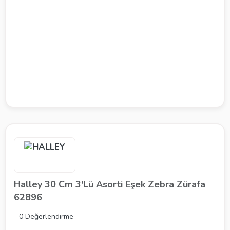
Halley 30 Cm 3'Lü Asorti Eşek Zebra Zürafa
62896
0 Değerlendirme