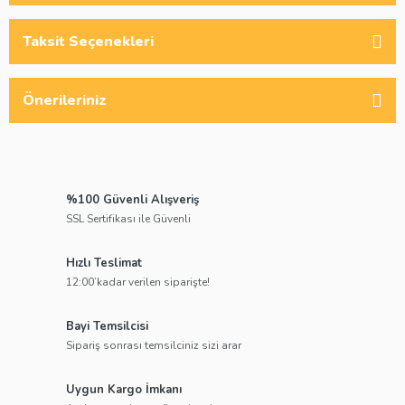
Taksit Seçenekleri
Önerileriniz
%100 Güvenli Alışveriş
SSL Sertifikası ile Güvenli
Hızlı Teslimat
12:00’kadar verilen siparişte!
Bayi Temsilcisi
Sipariş sonrası temsilciniz sizi arar
Uygun Kargo İmkanı