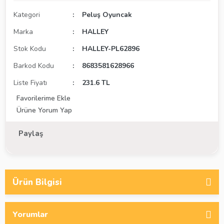
Kategori
Peluş Oyuncak
Marka
HALLEY
Stok Kodu
HALLEY-PL62896
Barkod Kodu
8683581628966
Liste Fiyatı
231.6 TL
Ürüne Yorum Yap
Paylaş
Ürün Bilgisi
Yorumlar