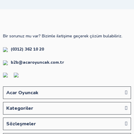
Bir sorunuz mu var? Bizimle iletişime geçerek çözüm bulabiliriz.
(0312) 362 10 20
b2b@acaroyuncak.com.tr
Acar Oyuncak
Kategoriler
Sözleşmeler