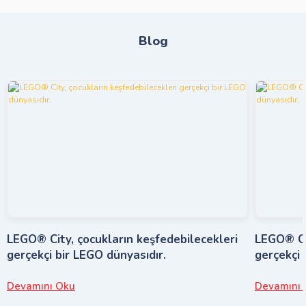
Blog
LEGO® City, çocukların keşfedebilecekleri
LEGO® Cit
gerçekçi bir LEGO dünyasıdır.
gerçekçi 
Devamını Oku
Devamını 