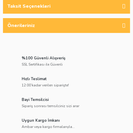
Taksit Seçenekleri
Önerileriniz
%100 Güvenli Alışveriş
SSL Sertifikası ile Güvenli
Hızlı Teslimat
12:00’kadar verilen siparişte!
Bayi Temsilcisi
Sipariş sonrası temsilciniz sizi arar
Uygun Kargo İmkanı
Ambar veya kargo firmalarıyla...