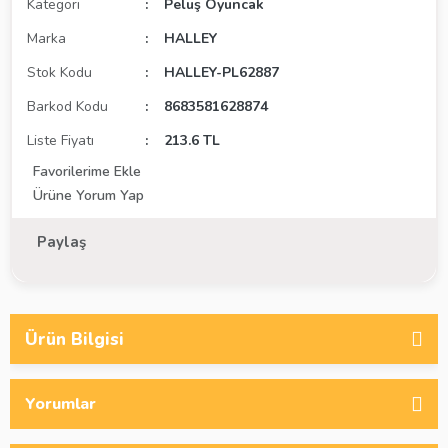
Kategori
Peluş Oyuncak
Marka
HALLEY
Stok Kodu
HALLEY-PL62887
Barkod Kodu
8683581628874
Liste Fiyatı
213.6 TL
Ürüne Yorum Yap
Paylaş
Ürün Bilgisi
Yorumlar