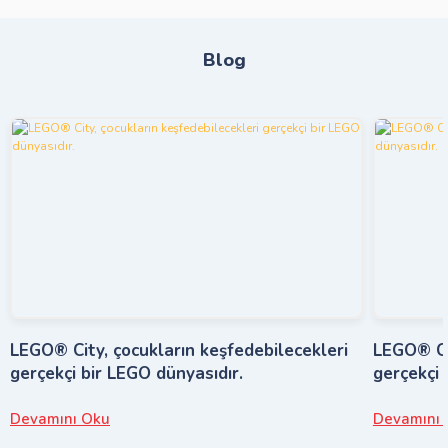
Blog
LEGO® City, çocukların keşfedebilecekleri
LEGO® Cit
gerçekçi bir LEGO dünyasıdır.
gerçekçi 
Devamını Oku
Devamını 