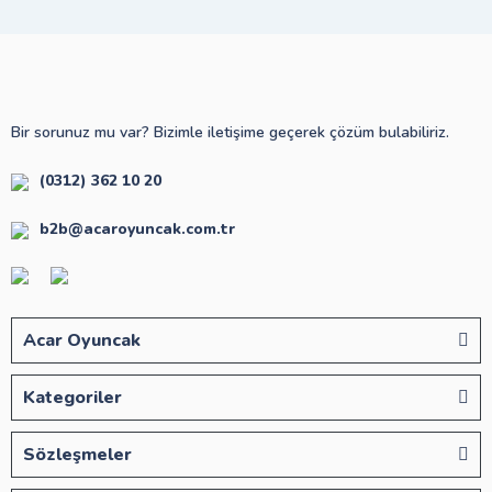
Bir sorunuz mu var? Bizimle iletişime geçerek çözüm bulabiliriz.
(0312) 362 10 20
b2b@acaroyuncak.com.tr
Acar Oyuncak
Kategoriler
Sözleşmeler