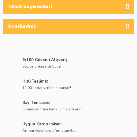
Taksit Seçenekleri
Önerileriniz
%100 Güvenli Alışveriş
SSL Sertifikası ile Güvenli
Hızlı Teslimat
12:00’kadar verilen siparişte!
Bayi Temsilcisi
Sipariş sonrası temsilciniz sizi arar
Uygun Kargo İmkanı
Ambar veya kargo firmalarıyla...