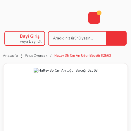
Bayi Girişi
veya Bayi Ol
Anasayfa
Peluş Oyuncak
Halley 35 Cm Arı Uğur Böceği 62563