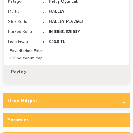
Kategori
Peluş Oyuncak
Marka
HALLEY
Stok Kodu
HALLEY-PL62563
Barkod Kodu
8683581625637
Liste Fiyatı
346.8 TL
Ürüne Yorum Yap
Paylaş
Ürün Bilgisi
Yorumlar