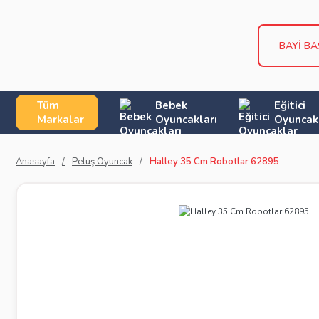
BAYİ B
Tüm
Bebek
Eğitici
Markalar
Oyuncakları
Oyuncak
Anasayfa
Peluş Oyuncak
Halley 35 Cm Robotlar 62895