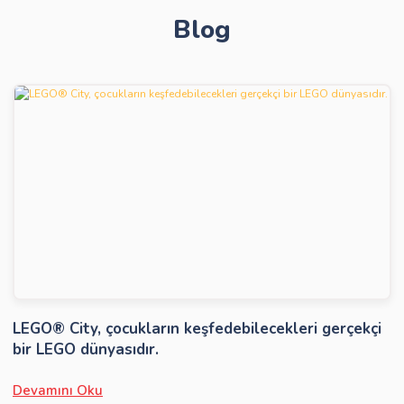
Blog
Gönder
LEGO® City, çocukların keşfedebilecekleri gerçekçi
bir LEGO dünyasıdır.
Devamını Oku