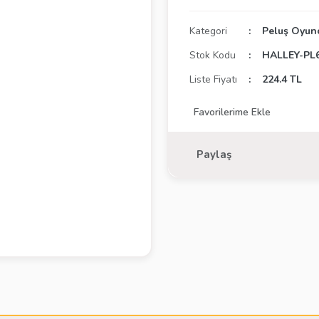
Kategori
Peluş Oyun
Stok Kodu
HALLEY-PL
Liste Fiyatı
224.4 TL
Paylaş