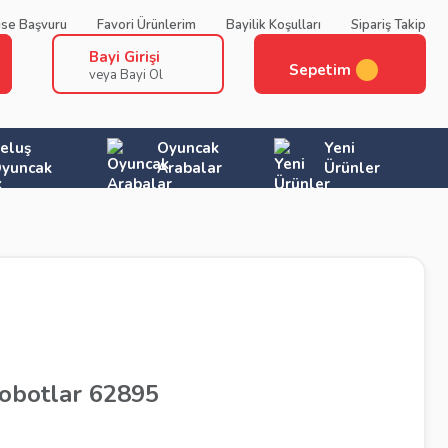
ise Başvuru
Favori Ürünlerim
Bayilik Koşulları
Sipariş Takip
Bayi Girişi
Sepetim
veya Bayi Ol
eluş
Oyuncak
Yeni
yuncak
Arabalar
Ürünler
obotlar 62895