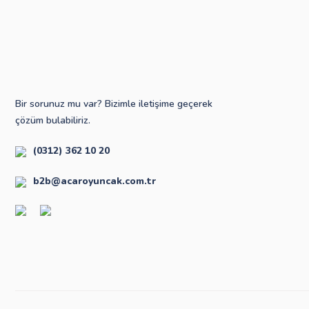
Bir sorunuz mu var? Bizimle iletişime geçerek
çözüm bulabiliriz.
(0312) 362 10 20
b2b@acaroyuncak.com.tr