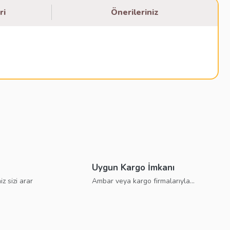
ri
Önerileriniz
bilirsiniz.
Uygun Kargo İmkanı
iz sizi arar
Ambar veya kargo firmalarıyla...