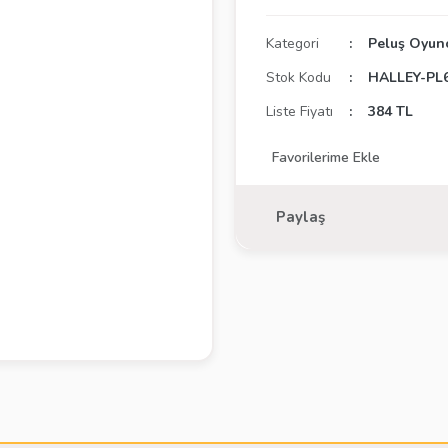
Kategori
Peluş Oyun
Stok Kodu
HALLEY-PL
Liste Fiyatı
384 TL
Paylaş