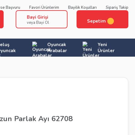
ise Başvuru
Favori Ürünlerim
Bayilik Koşulları
Sipariş Takip
Bayi Girişi
Sepetim
veya Bayi Ol
eluş
Oyuncak
Yeni
yuncak
Arabalar
Ürünler
zun Parlak Ayı 62708