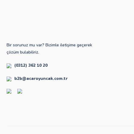
Bir sorunuz mu var? Bizimle iletişime geçerek
çözüm bulabiliriz.
(0312) 362 10 20
b2b@acaroyuncak.com.tr