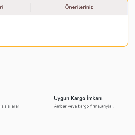
ri
Önerileriniz
bilirsiniz.
Uygun Kargo İmkanı
iz sizi arar
Ambar veya kargo firmalarıyla...