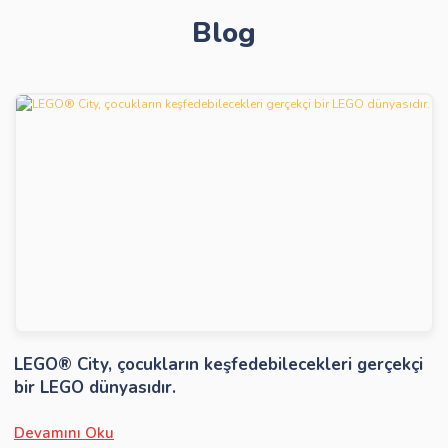
Blog
Gönder
LEGO® City, çocukların keşfedebilecekleri gerçekçi
bir LEGO dünyasıdır.
Devamını Oku