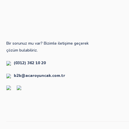
Bir sorunuz mu var? Bizimle iletişime geçerek
çözüm bulabiliriz.
(0312) 362 10 20
b2b@acaroyuncak.com.tr