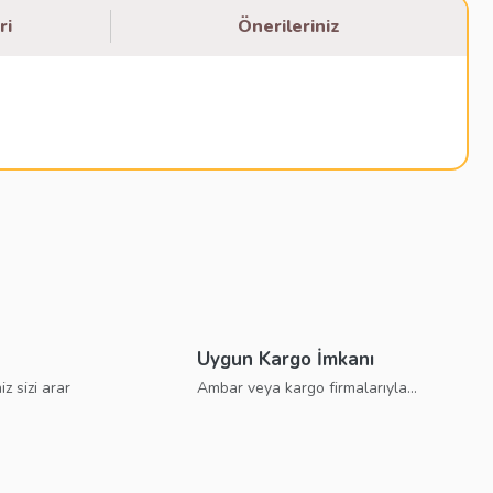
ri
Önerileriniz
bilirsiniz.
Uygun Kargo İmkanı
iz sizi arar
Ambar veya kargo firmalarıyla...