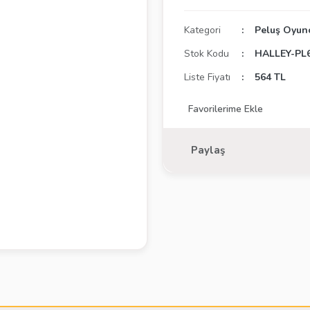
Kategori
Peluş Oyun
Stok Kodu
HALLEY-PL
Liste Fiyatı
564 TL
Paylaş