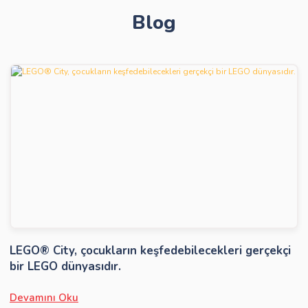
Blog
Gönder
LEGO® City, çocukların keşfedebilecekleri gerçekçi
bir LEGO dünyasıdır.
Devamını Oku