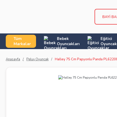
BAYİ B
Tüm
Bebek
Eğitici
Markalar
Oyuncakları
Oyuncak
Anasayfa
Peluş Oyuncak
Halley 75 Cm Papyonlu Panda PL6220