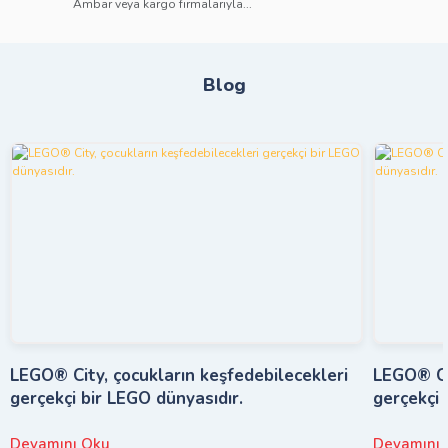
Ambar veya kargo firmalarıyla...
Blog
LEGO® City, çocukların keşfedebilecekleri
LEGO® Cit
gerçekçi bir LEGO dünyasıdır.
gerçekçi 
Devamını Oku
Devamını 