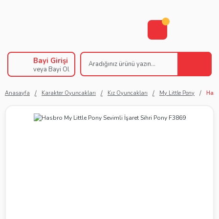
Bayi Girişi
veya Bayi Ol
Anasayfa
Karakter Oyuncakları
Kız Oyuncakları
My Little Pony
Hasb