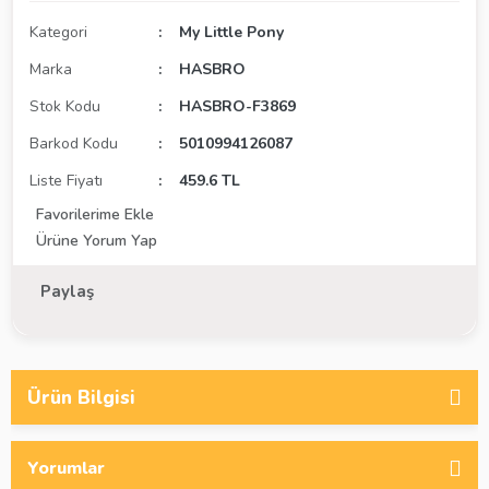
Kategori
My Little Pony
Marka
HASBRO
Stok Kodu
HASBRO-F3869
Barkod Kodu
5010994126087
Liste Fiyatı
459.6 TL
Ürüne Yorum Yap
Paylaş
Ürün Bilgisi
Yorumlar