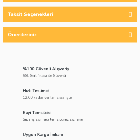
Taksit Seçenekleri
Önerileriniz
%100 Güvenli Alışveriş
SSL Sertifikası ile Güvenli
Hızlı Teslimat
12:00’kadar verilen siparişte!
Bayi Temsilcisi
Sipariş sonrası temsilciniz sizi arar
Uygun Kargo İmkanı