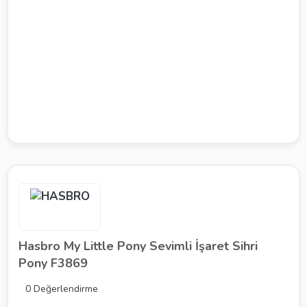
Hasbro My Little Pony Sevimli İşaret Sihri
Pony F3869
0 Değerlendirme